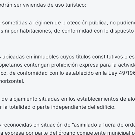
rán ser viviendas de uso turístico:
 sometidas a régimen de protección pública, no pudien
tas ni por habitaciones, de conformidad con lo dispuest
ubicadas en inmuebles cuyos títulos constitutivos o es
pietarios contengan prohibición expresa para la activi
tico, de conformidad con lo establecido en la Ley 49/196
orizontal.
e alojamiento situadas en los establecimientos de aloj
la totalidad o parte independiente del edificio.
reconocidas en situación de “asimilado a fuera de orde
via expresa por parte del órgano competente municipal 