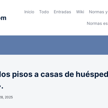
Inicio
Todo
Entradas
Wiki
Normas y 
om
Normas es
 los pisos a casas de huéspe
.
28, 2025