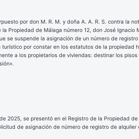
rpuesto por don M. R. M. y doña A. A. R. S. contra la not
de la Propiedad de Málaga número 12, don José Ignacio 
ue se suspende la asignación de un número de registro 
 turístico por constar en los estatutos de la propiedad 
ente a los propietarios de viviendas: destinar los pisos
sión».
l de 2025, se presentó en el Registro de la Propiedad d
icitud de asignación de número de registro de alquiler