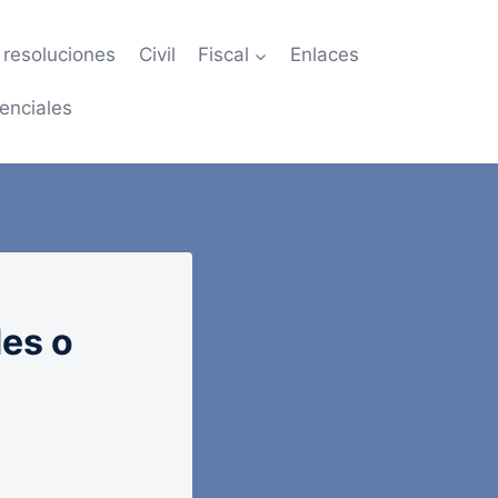
resoluciones
Civil
Fiscal
Enlaces
enciales
des o