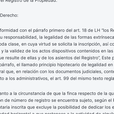
 el Registro de la Propiedad.
Derecho:
rmidad con el párrafo primero del art. 18 de LH “los R
 su responsabilidad, la legalidad de las formas extrínsec
a clase, en cuya virtud se solicita la inscripción, así 
 y la validez de los actos dispositivos contenidos en las
ue resulte de ellas y de los asientos del Registro”, Este
 párrafo, el llamado principio hipotecario de legalidad e
tral que, en relación con los documentos judiciales, cont
to a los administrativos, el art. 99 del mismo texto reg
o a la circunstancia de que la finca respecto de la que
ón de número de registro se encuentra sujeto, según el 
utaria inscrita que excluye la posibilidad de dedicar los