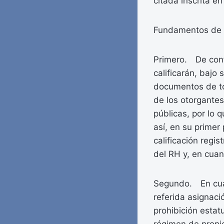
citada inscrita en
Fundamentos de 
Primero. De confo
calificarán, bajo
documentos de tod
de los otorgantes
públicas, por lo q
así, en su primer
calificación regis
del RH y, en cuan
Segundo. En cuant
referida asignaci
prohibición estat