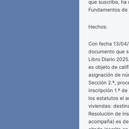
que suscribe, ha 
Fundamentos de 
Hechos:
Con fecha 13/04/
documento que se 
Libro Diario 2025
es objeto de calif
asignación de núm
Sección 2.ª, proc
inscripción 1.ª d
los estatutos el 
viviendas: destin
Resolución de ins
acompaña) es de 2