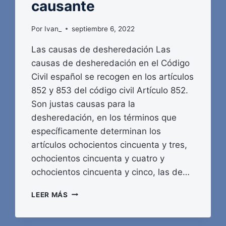
causante
Por
Ivan_
septiembre 6, 2022
Las causas de desheredación Las
causas de desheredación en el Código
Civil español se recogen en los artículos
852 y 853 del código civil Artículo 852.
Son justas causas para la
desheredación, en los términos que
específicamente determinan los
artículos ochocientos cincuenta y tres,
ochocientos cincuenta y cuatro y
ochocientos cincuenta y cinco, las de…
LA
LEER MÁS
DESHEREDACIÓN
POR
FALTA