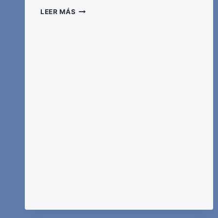
STS
LEER MÁS
594/2017
DE
7
DE
NOVIEMBRE