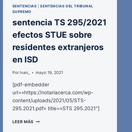
SENTENCIAS
|
SENTENCIAS DEL TRIBUNAL
SUPREMO
sentencia TS 295/2021
efectos STUE sobre
residentes extranjeros
en ISD
Por
Ivan_
mayo 19, 2021
[pdf-embedder
url=»https://notariacerca.com/wp-
content/uploads/2021/05/STS-
295.2021.pdf» title=»STS 295.2021″]
SENTENCIA
LEER MÁS
TS