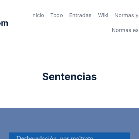
Inicio
Todo
Entradas
Wiki
Normas y 
om
Normas es
Sentencias