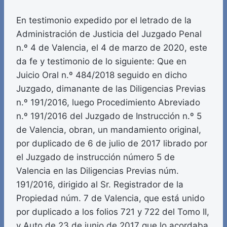
En testimonio expedido por el letrado de la
Administración de Justicia del Juzgado Penal
n.º 4 de Valencia, el 4 de marzo de 2020, este
da fe y testimonio de lo siguiente: Que en
Juicio Oral n.º 484/2018 seguido en dicho
Juzgado, dimanante de las Diligencias Previas
n.º 191/2016, luego Procedimiento Abreviado
n.º 191/2016 del Juzgado de Instrucción n.º 5
de Valencia, obran, un mandamiento original,
por duplicado de 6 de julio de 2017 librado por
el Juzgado de instrucción número 5 de
Valencia en las Diligencias Previas núm.
191/2016, dirigido al Sr. Registrador de la
Propiedad núm. 7 de Valencia, que está unido
por duplicado a los folios 721 y 722 del Tomo II,
y Auto de 23 de junio de 2017 que lo acordaba,