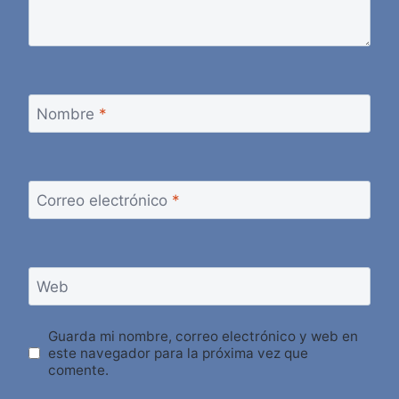
Nombre
*
Correo electrónico
*
Web
Guarda mi nombre, correo electrónico y web en
este navegador para la próxima vez que
comente.