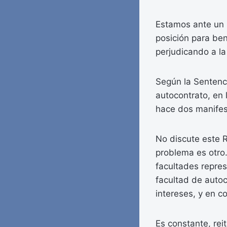
Estamos ante un 
posición para ben
perjudicando a la
Según la Sentenci
autocontrato, en
hace dos manifes
No discute este R
problema es otro. 
facultades repres
facultad de autoc
intereses, y en c
Es constante, rei