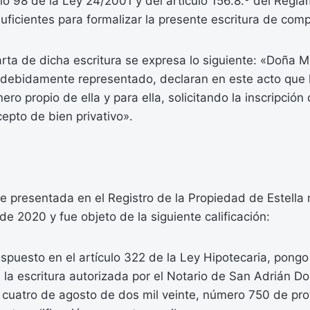
ulo 98 de la Ley 24/2001 y del artículo 156.8.º del Regla
uficientes para formalizar la presente escritura de com
rta de dicha escritura se expresa lo siguiente: «Doña M. 
mo debidamente representado, declaran en este acto que
ro propio de ella y para ella, solicitando la inscripción 
epto de bien privativo».
ue presentada en el Registro de la Propiedad de Estella
de 2020 y fue objeto de la siguiente calificación:
spuesto en el artículo 322 de la Ley Hipotecaria, pongo
la escritura autorizada por el Notario de San Adrián D
 cuatro de agosto de dos mil veinte, número 750 de pro