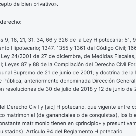
epto de bien privativo».
derecho:
os 9, 18, 21, 31, 34, 66 y 326 de la Ley Hipotecaria; 51, 
nto Hipotecario; 1347, 1355 y 1361 del Código Civil; 1
a Ley 24/2001 de 27 de diciembre, de Medidas Fiscales,
l; Leyes 87 y 88 de la Compilación del Derecho Civil For
bunal Supremo de 21 de junio de 2001; y doctrina de la 
e Pública, anteriormente denominada Dirección General 
en resoluciones de 30 de julio de 2018 y 12 de junio de 
del Derecho Civil y [sic] Hipotecario, que vigente entre 
o matrimonial (de gananciales o de conquistas), los bi
constante matrimonio tienen en «principio» y presuntivam
uistados). Artículo 94 del Reglamento Hipotecario.