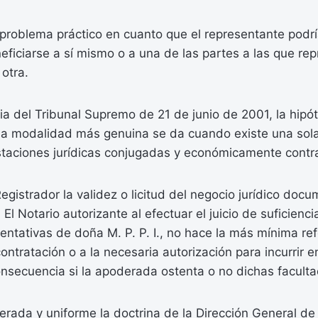
problema práctico en cuanto que el representante podr
eficiarse a sí mismo o a una de las partes a las que rep
 otra.
a del Tribunal Supremo de 21 de junio de 2001, la hipót
 la modalidad más genuina se da cuando existe una sol
taciones jurídicas conjugadas y económicamente contr
egistrador la validez o licitud del negocio jurídico docu
El Notario autorizante al efectuar el juicio de suficienci
entativas de doña M. P. P. I., no hace la más mínima ref
ontratación o a la necesaria autorización para incurrir e
onsecuencia si la apoderada ostenta o no dichas facult
terada y uniforme la doctrina de la Dirección General d