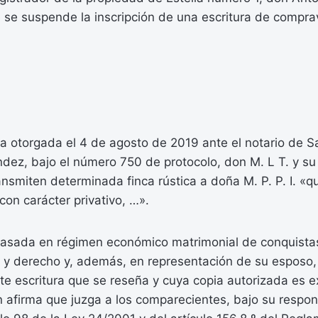
e se suspende la inscripción de una escritura de compra
ra otorgada el 4 de agosto de 2019 ante el notario de 
ndez, bajo el número 750 de protocolo, don M. L T. y s
ansmiten determinada finca rústica a doña M. P. P. I. «q
con carácter privativo, …».
asada en régimen económico matrimonial de conquistas
 y derecho y, además, en representación de su esposo,
e escritura que se reseña y cuya copia autorizada es ex
n afirma que juzga a los comparecientes, bajo su respon