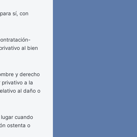
para sí, con
contratación-
privativo al bien
nombre y derecho
privativo a la
elativo al daño o
e lugar cuando
ón ostenta o