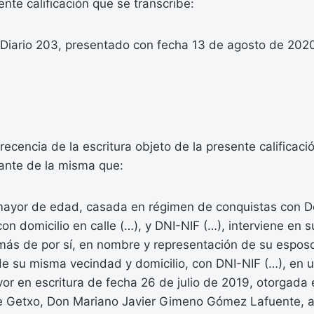
ente calificación que se transcribe:
 Diario 203, presentado con fecha 13 de agosto de 202
ecencia de la escritura objeto de la presente calificaci
zante de la misma que:
 mayor de edad, casada en régimen de conquistas con Do
con domicilio en calle (…), y DNI-NIF (…), interviene en
ás de por sí, en nombre y representación de su esposo 
e su misma vecindad y domicilio, con DNI-NIF (…), en 
vor en escritura de fecha 26 de julio de 2019, otorgada
de Getxo, Don Mariano Javier Gimeno Gómez Lafuente, a