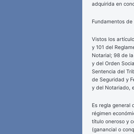
adquirida en conc
Fundamentos de 
Vistos los artícul
y 101 del Reglame
Notarial; 98 de l
y del Orden Socia
Sentencia del Tri
de Seguridad y F
y del Notariado, 
Es regla general 
régimen económic
título oneroso y 
(ganancial o conq