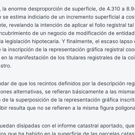
, la enorme desproporción de superficie, de 4.310 a 8.
 se estima indiciario de un incremento superficial a cos
te, revelando la intención de aplicar el folio registral tal
ncubrimiento de un negocio de modificación de entidad 
 la legislación hipotecaria. Y finalmente, el escaso laps
e la inscripción de la representación gráfica registral co
en la manifestación de los titulares registrales de la co
stro.
ar de que los recintos definidos por la descripción regis
iones alternativas, se refieran básicamente a las mism
 de la superposición de la representación gráfica inscrit
bir resulta que no se refieren a la misma figura poligona
edan disipadas con el informe catastral aportado, que 
os que ha habido en la superficie de las parcelas catast