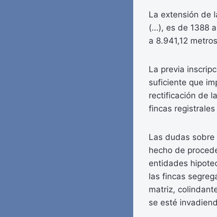
La extensión de la
(…), es de 1388 a
a 8.941,12 metros
La previa inscrip
suficiente que im
rectificación de 
fincas registrale
Las dudas sobre l
hecho de procede
entidades hipotec
las fincas segrega
matriz, colindant
se esté invadiend