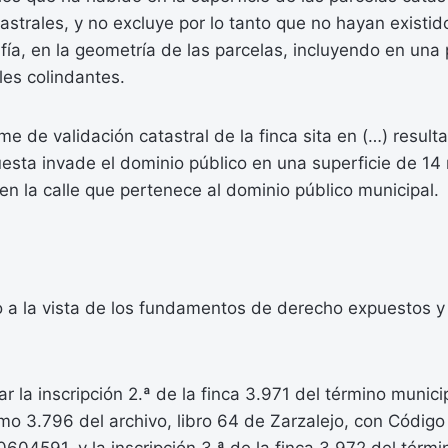
strales, y no excluye por lo tanto que no hayan existid
afía, en la geometría de las parcelas, incluyendo en una 
les colindantes.
e de validación catastral de la finca sita en (…) result
esta invade el dominio público en una superficie de 14
n la calle que pertenece al dominio público municipal.
ulo a la vista de los fundamentos de derecho expuestos y 
:
r la inscripción 2.ª de la finca 3.971 del término munici
tomo 3.796 del archivo, libro 64 de Zarzalejo, con Código