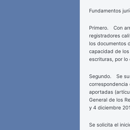
Fundamentos jurí
Primero. Con arre
registradores cal
los documentos de
capacidad de los 
escrituras, por lo
Segundo. Se suspe
correspondencia d
aportadas (artícu
General de los Re
y 4 diciembre 20
Se solicita el ini