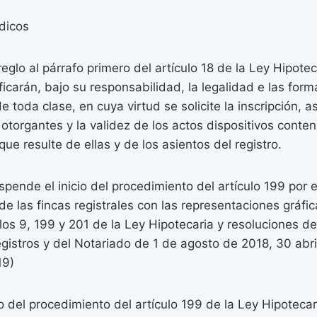
dicos
glo al párrafo primero del artículo 18 de la Ley Hipotec
ificarán, bajo su responsabilidad, la legalidad e las for
 toda clase, en cuya virtud se solicite la inscripción, a
otorgantes y la validez de los actos dispositivos conten
 que resulte de ellas y de los asientos del registro.
nde el inicio del procedimiento del artículo 199 por e
e las fincas registrales con las representaciones gráfic
los 9, 199 y 201 de la Ley Hipotecaria y resoluciones de
gistros y del Notariado de 1 de agosto de 2018, 30 abr
19)
cio del procedimiento del artículo 199 de la Ley Hipotecar