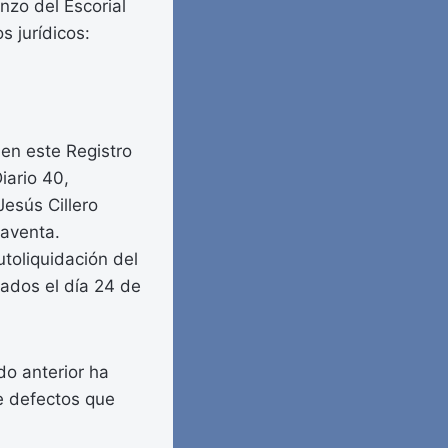
zo del Escorial
s jurídicos:
en este Registro
iario 40,
Jesús Cillero
raventa.
toliquidación del
ados el día 24 de
do anterior ha
de defectos que