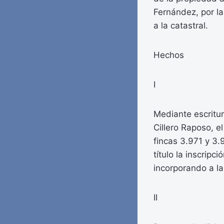
Fernández, por la
a la catastral.
Hechos
I
Mediante escritur
Cillero Raposo, e
fincas 3.971 y 3.
título la inscripc
incorporando a la
II