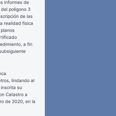
los informes de
 del polígono 3
scripción de las
a realidad física
e planos
tificado
edimiento, a fin
 subsiguiente
nca
tros, lindando al
inscrita su
on Catastro a
ro de 2020, en la