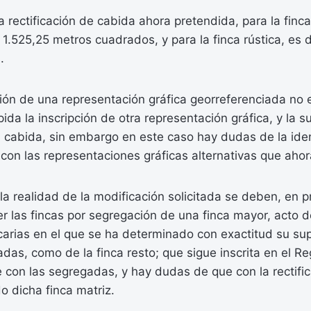
 rectificación de cabida ahora pretendida, para la finca 
 1.525,25 metros cuadrados, y para la finca rústica, es
.
ción de una representación gráfica georreferenciada no 
pida la inscripción de otra representación gráfica, y la s
la cabida, sin embargo en este caso hay dudas de la ide
s con las representaciones gráficas alternativas que aho
a realidad de la modificación solicitada se deben, en pr
r las fincas por segregación de una finca mayor, acto d
arias en el que se ha determinado con exactitud su sup
das, como de la finca resto; que sigue inscrita en el Reg
e con las segregadas, y hay dudas de que con la rectifi
o dicha finca matriz.