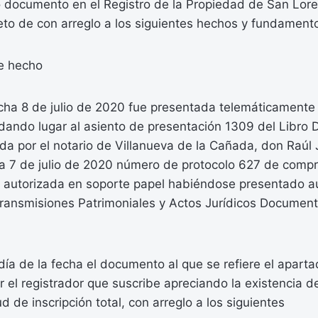
 documento en el Registro de la Propiedad de San Loren
to de con arreglo a los siguientes hechos y fundamento
e hecho
ha 8 de julio de 2020 fue presentada telemáticamente 
dando lugar al asiento de presentación 1309 del Libro D
ada por el notario de Villanueva de la Cañada, don Raúl 
a 7 de julio de 2020 número de protocolo 627 de comp
 autorizada en soporte papel habiéndose presentado au
ransmisiones Patrimoniales y Actos Jurídicos Document
a de la fecha el documento al que se refiere el aparta
or el registrador que suscribe apreciando la existencia 
ud de inscripción total, con arreglo a los siguientes