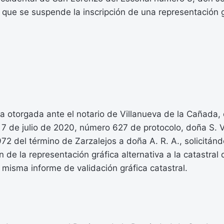
 que se suspende la inscripción de una representación g
a otorgada ante el notario de Villanueva de la Cañada,
l 7 de julio de 2020, número 627 de protocolo, doña S. V
972 del término de Zarzalejos a doña A. R. A., solicitán
ión de la representación gráfica alternativa a la catastra
 misma informe de validación gráfica catastral.