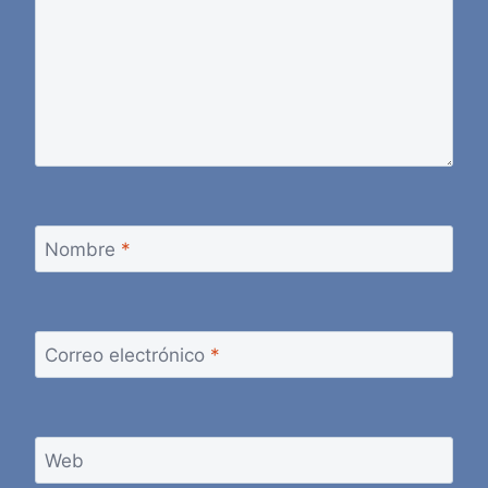
Nombre
*
Correo electrónico
*
Web