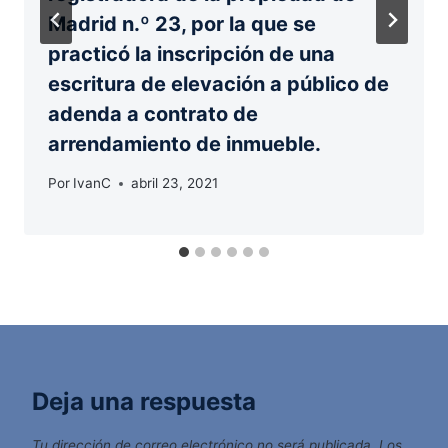
Madrid n.º 23, por la que se
practicó la inscripción de una
escritura de elevación a público de
adenda a contrato de
arrendamiento de inmueble.
Por
IvanC
abril 23, 2021
Deja una respuesta
Tu dirección de correo electrónico no será publicada.
Los