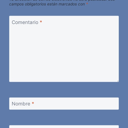
campos obligatorios están marcados con
*
Comentario
*
Nombre
*