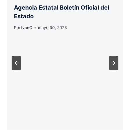
Agencia Estatal Boletín Oficial del
Estado
Por
IvanC
mayo 30, 2023