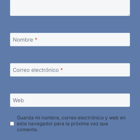
Nombre
*
Correo electrónico
*
Web
Guarda mi nombre, correo electrónico y web en
este navegador para la próxima vez que
comente.