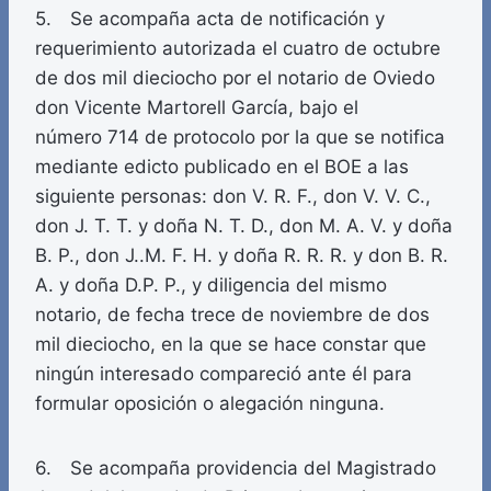
5. Se acompaña acta de notificación y
requerimiento autorizada el cuatro de octubre
de dos mil dieciocho por el notario de Oviedo
don Vicente Martorell García, bajo el
número 714 de protocolo por la que se notifica
mediante edicto publicado en el BOE a las
siguiente personas: don V. R. F., don V. V. C.,
don J. T. T. y doña N. T. D., don M. A. V. y doña
B. P., don J..M. F. H. y doña R. R. R. y don B. R.
A. y doña D.P. P., y diligencia del mismo
notario, de fecha trece de noviembre de dos
mil dieciocho, en la que se hace constar que
ningún interesado compareció ante él para
formular oposición o alegación ninguna.
6. Se acompaña providencia del Magistrado