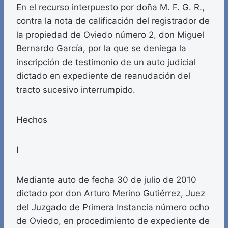
En el recurso interpuesto por doña M. F. G. R.,
contra la nota de calificación del registrador de
la propiedad de Oviedo número 2, don Miguel
Bernardo García, por la que se deniega la
inscripción de testimonio de un auto judicial
dictado en expediente de reanudación del
tracto sucesivo interrumpido.
Hechos
I
Mediante auto de fecha 30 de julio de 2010
dictado por don Arturo Merino Gutiérrez, Juez
del Juzgado de Primera Instancia número ocho
de Oviedo, en procedimiento de expediente de