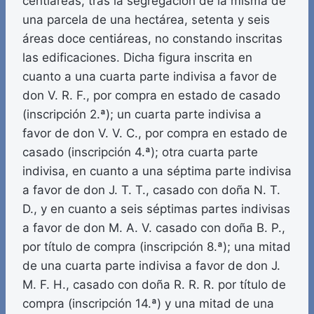
centiáreas, tras la segregación de la misma de
una parcela de una hectárea, setenta y seis
áreas doce centiáreas, no constando inscritas
las edificaciones. Dicha figura inscrita en
cuanto a una cuarta parte indivisa a favor de
don V. R. F., por compra en estado de casado
(inscripción 2.ª); un cuarta parte indivisa a
favor de don V. V. C., por compra en estado de
casado (inscripción 4.ª); otra cuarta parte
indivisa, en cuanto a una séptima parte indivisa
a favor de don J. T. T., casado con doña N. T.
D., y en cuanto a seis séptimas partes indivisas
a favor de don M. A. V. casado con doña B. P.,
por título de compra (inscripción 8.ª); una mitad
de una cuarta parte indivisa a favor de don J.
M. F. H., casado con doña R. R. R. por título de
compra (inscripción 14.ª) y una mitad de una