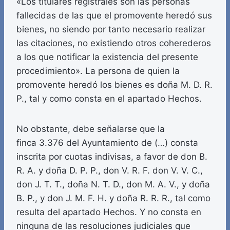
«Los titulares registrales son las personas
fallecidas de las que el promovente heredó sus
bienes, no siendo por tanto necesario realizar
las citaciones, no existiendo otros coherederos
a los que notificar la existencia del presente
procedimiento». La persona de quien la
promovente heredó los bienes es doña M. D. R.
P., tal y como consta en el apartado Hechos.
No obstante, debe señalarse que la
finca 3.376 del Ayuntamiento de (…) consta
inscrita por cuotas indivisas, a favor de don B.
R. A. y doña D. P. P., don V. R. F. don V. V. C.,
don J. T. T., doña N. T. D., don M. A. V., y doña
B. P., y don J. M. F. H. y doña R. R. R., tal como
resulta del apartado Hechos. Y no consta en
ninguna de las resoluciones judiciales que