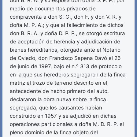
don B. R. A. y su esposa don doña D. P. P., por
medio de documentos privados de
compraventa a don S. G., don F. y don V. R. y
doña M. P. A.; y que al fallecimiento de dichos
don B. R. A. y doña D. P. P., se otorgó escritura
de aceptación de herencia y adjudicación de
bienes hereditarios, otorgada ante el Notario
de Oviedo, don Francisco Sapena Davó el 26
de junio de 1997, bajo el n.º 313 de protocolo
en la que sus herederos segregaron de la finca
matriz el trozo de terreno descrito en el
antecedente de hecho primero del auto,
declararon la obra nueva sobre la finca
segregada, que los causantes habían
construido en 1957 y se adjudicó en dichas
operaciones particionales a doña M. D. R. P. el
pleno dominio de la finca objeto del