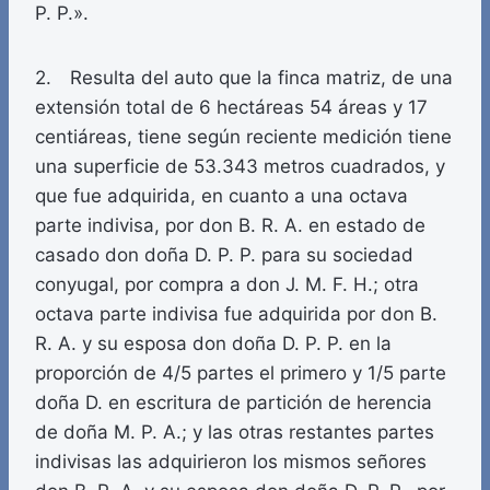
P. P.».
2. Resulta del auto que la finca matriz, de una
extensión total de 6 hectáreas 54 áreas y 17
centiáreas, tiene según reciente medición tiene
una superficie de 53.343 metros cuadrados, y
que fue adquirida, en cuanto a una octava
parte indivisa, por don B. R. A. en estado de
casado don doña D. P. P. para su sociedad
conyugal, por compra a don J. M. F. H.; otra
octava parte indivisa fue adquirida por don B.
R. A. y su esposa don doña D. P. P. en la
proporción de 4/5 partes el primero y 1/5 parte
doña D. en escritura de partición de herencia
de doña M. P. A.; y las otras restantes partes
indivisas las adquirieron los mismos señores