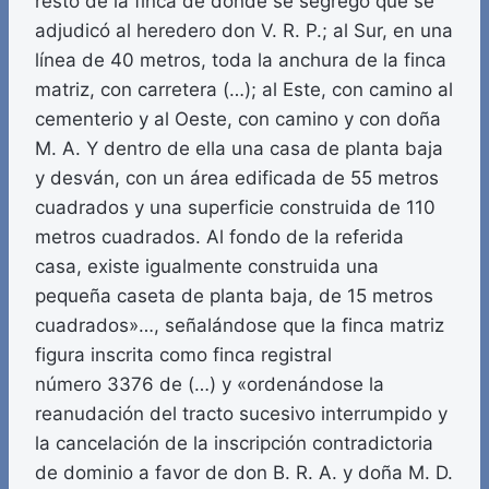
resto de la finca de donde se segregó que se
adjudicó al heredero don V. R. P.; al Sur, en una
línea de 40 metros, toda la anchura de la finca
matriz, con carretera (…); al Este, con camino al
cementerio y al Oeste, con camino y con doña
M. A. Y dentro de ella una casa de planta baja
y desván, con un área edificada de 55 metros
cuadrados y una superficie construida de 110
metros cuadrados. Al fondo de la referida
casa, existe igualmente construida una
pequeña caseta de planta baja, de 15 metros
cuadrados»…, señalándose que la finca matriz
figura inscrita como finca registral
número 3376 de (…) y «ordenándose la
reanudación del tracto sucesivo interrumpido y
la cancelación de la inscripción contradictoria
de dominio a favor de don B. R. A. y doña M. D.