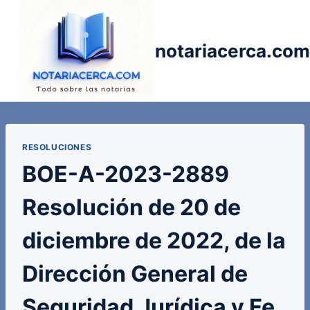
Saltar
al
contenido
notariacerca.com
RESOLUCIONES
BOE-A-2023-2889
Resolución de 20 de
diciembre de 2022, de la
Dirección General de
Seguridad Jurídica y Fe