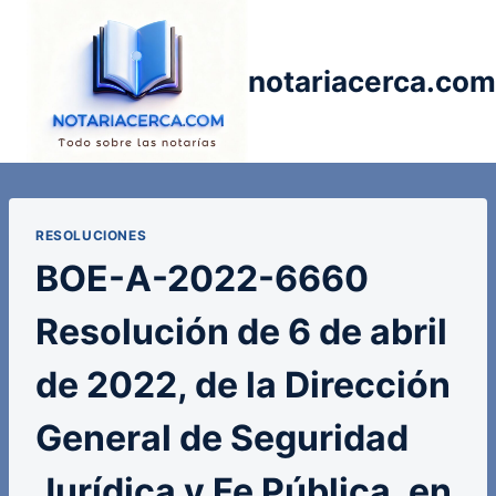
Saltar
al
contenido
notariacerca.com
RESOLUCIONES
BOE-A-2022-6660
Resolución de 6 de abril
de 2022, de la Dirección
General de Seguridad
Jurídica y Fe Pública, en