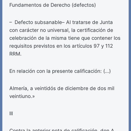
Fundamentos de Derecho (defectos)
– Defecto subsanable– Al tratarse de Junta
con carácter no universal, la certificación de
celebración de la misma tiene que contener los
requisitos previstos en los artículos 97 y 112
RRM.
En relación con la presente calificación: (…)
Almería, a veintidós de diciembre de dos mil
veintiuno.»
III
Contra la anterior nota de calificación, don A.