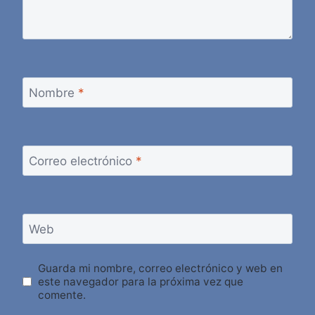
Nombre
*
Correo electrónico
*
Web
Guarda mi nombre, correo electrónico y web en
este navegador para la próxima vez que
comente.