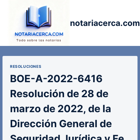
Saltar
al
contenido
notariacerca.com
RESOLUCIONES
BOE-A-2022-6416
Resolución de 28 de
marzo de 2022, de la
Dirección General de
Seguridad Jurídica y Fe