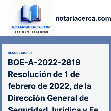
Saltar
al
contenido
notariacerca.com
RESOLUCIONES
BOE-A-2022-2819
Resolución de 1 de
febrero de 2022, de la
Dirección General de
Seguridad Jurídica y Fe