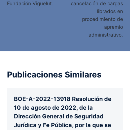
Fundación Viguelut.
cancelación de cargas
librados en
procedimiento de
apremio
administrativo.
Publicaciones Similares
BOE-A-2022-13918 Resolución de
10 de agosto de 2022, de la
Dirección General de Seguridad
Jurídica y Fe Pública, por la que se