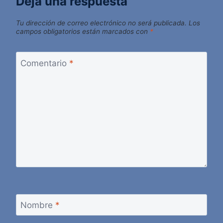
Deja una respuesta
Tu dirección de correo electrónico no será publicada.
Los
campos obligatorios están marcados con
*
Comentario
*
Nombre
*