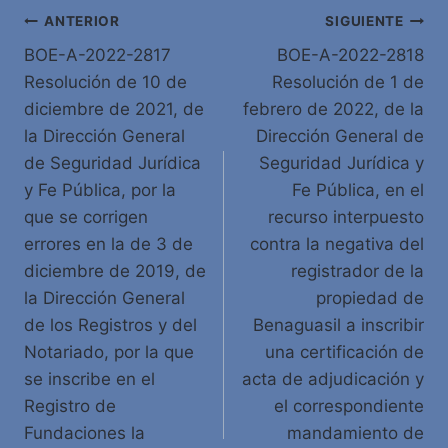
Navegación
ANTERIOR
SIGUIENTE
BOE-A-2022-2817
BOE-A-2022-2818
de
Resolución de 10 de
Resolución de 1 de
entradas
diciembre de 2021, de
febrero de 2022, de la
la Dirección General
Dirección General de
de Seguridad Jurídica
Seguridad Jurídica y
y Fe Pública, por la
Fe Pública, en el
que se corrigen
recurso interpuesto
errores en la de 3 de
contra la negativa del
diciembre de 2019, de
registrador de la
la Dirección General
propiedad de
de los Registros y del
Benaguasil a inscribir
Notariado, por la que
una certificación de
se inscribe en el
acta de adjudicación y
Registro de
el correspondiente
Fundaciones la
mandamiento de