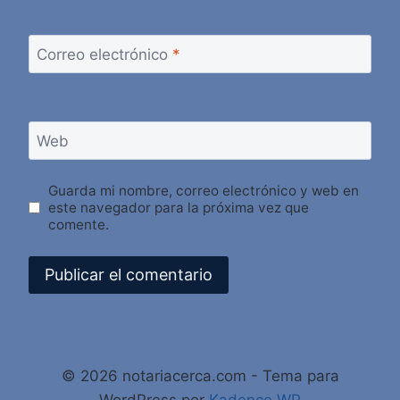
Correo electrónico
*
Web
Guarda mi nombre, correo electrónico y web en
este navegador para la próxima vez que
comente.
Alternative:
© 2026 notariacerca.com - Tema para