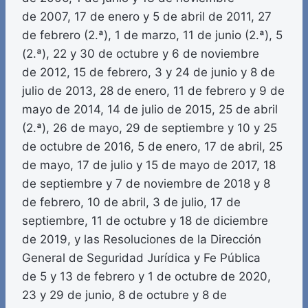
de 2007, 17 de enero y 5 de abril de 2011, 27
de febrero (2.ª), 1 de marzo, 11 de junio (2.ª), 5
(2.ª), 22 y 30 de octubre y 6 de noviembre
de 2012, 15 de febrero, 3 y 24 de junio y 8 de
julio de 2013, 28 de enero, 11 de febrero y 9 de
mayo de 2014, 14 de julio de 2015, 25 de abril
(2.ª), 26 de mayo, 29 de septiembre y 10 y 25
de octubre de 2016, 5 de enero, 17 de abril, 25
de mayo, 17 de julio y 15 de mayo de 2017, 18
de septiembre y 7 de noviembre de 2018 y 8
de febrero, 10 de abril, 3 de julio, 17 de
septiembre, 11 de octubre y 18 de diciembre
de 2019, y las Resoluciones de la Dirección
General de Seguridad Jurídica y Fe Pública
de 5 y 13 de febrero y 1 de octubre de 2020,
23 y 29 de junio, 8 de octubre y 8 de