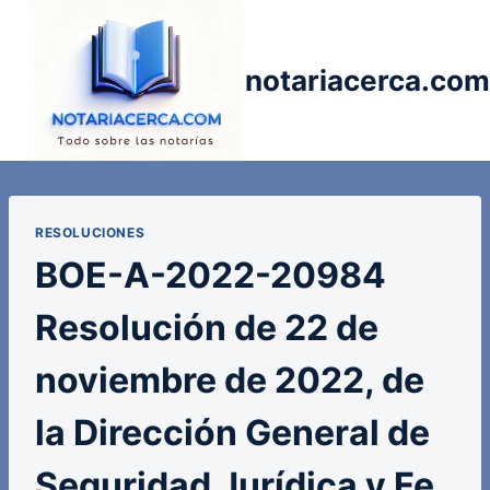
Saltar
al
contenido
notariacerca.com
RESOLUCIONES
BOE-A-2022-20984
Resolución de 22 de
noviembre de 2022, de
la Dirección General de
Seguridad Jurídica y Fe