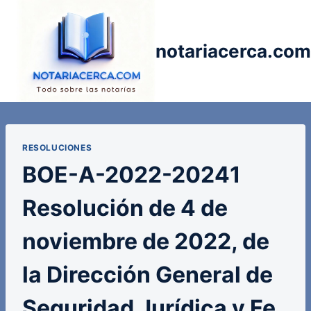
Saltar
al
contenido
notariacerca.com
RESOLUCIONES
BOE-A-2022-20241
Resolución de 4 de
noviembre de 2022, de
la Dirección General de
Seguridad Jurídica y Fe