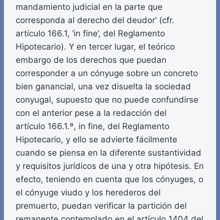
mandamiento judicial en la parte que
corresponda al derecho del deudor’ (cfr.
artículo 166.1, ‘in fine’, del Reglamento
Hipotecario). Y en tercer lugar, el teórico
embargo de los derechos que puedan
corresponder a un cónyuge sobre un concreto
bien ganancial, una vez disuelta la sociedad
conyugal, supuesto que no puede confundirse
con el anterior pese a la redacción del
artículo 166.1.º, in fine, del Reglamento
Hipotecario, y ello se advierte fácilmente
cuando se piensa en la diferente sustantividad
y requisitos jurídicos de una y otra hipótesis. En
efecto, teniendo en cuenta que los cónyuges, o
el cónyuge viudo y los herederos del
premuerto, puedan verificar la partición del
remanente contemplado en el artículo 1404 del