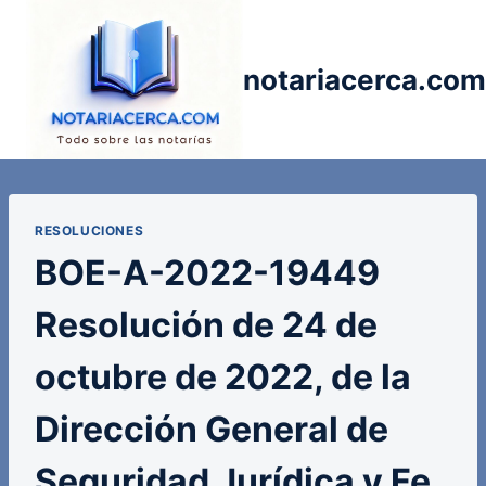
Saltar
al
contenido
notariacerca.com
RESOLUCIONES
BOE-A-2022-19449
Resolución de 24 de
octubre de 2022, de la
Dirección General de
Seguridad Jurídica y Fe