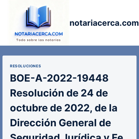
Saltar
al
contenido
notariacerca.com
RESOLUCIONES
BOE-A-2022-19448
Resolución de 24 de
octubre de 2022, de la
Dirección General de
Seguridad Jurídica y Fe