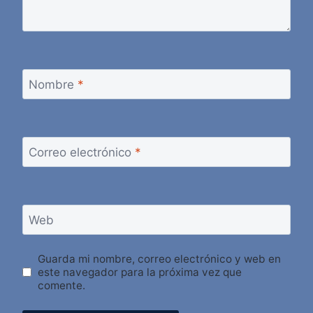
Nombre
*
Correo electrónico
*
Web
Guarda mi nombre, correo electrónico y web en
este navegador para la próxima vez que
comente.