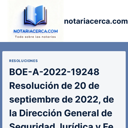
Saltar
al
contenido
notariacerca.com
RESOLUCIONES
BOE-A-2022-19248
Resolución de 20 de
septiembre de 2022, de
la Dirección General de
Seguridad Jurídica y Fe