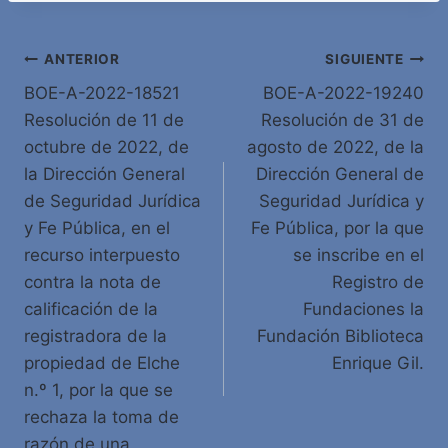
Navegación
ANTERIOR
SIGUIENTE
BOE-A-2022-18521
BOE-A-2022-19240
de
Resolución de 11 de
Resolución de 31 de
entradas
octubre de 2022, de
agosto de 2022, de la
la Dirección General
Dirección General de
de Seguridad Jurídica
Seguridad Jurídica y
y Fe Pública, en el
Fe Pública, por la que
recurso interpuesto
se inscribe en el
contra la nota de
Registro de
calificación de la
Fundaciones la
registradora de la
Fundación Biblioteca
propiedad de Elche
Enrique Gil.
n.º 1, por la que se
rechaza la toma de
razón de una