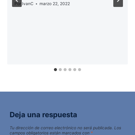
Por
IvanC
marzo 22, 2022
Deja una respuesta
Tu dirección de correo electrónico no será publicada.
Los
campos obligatorios están marcados con
*