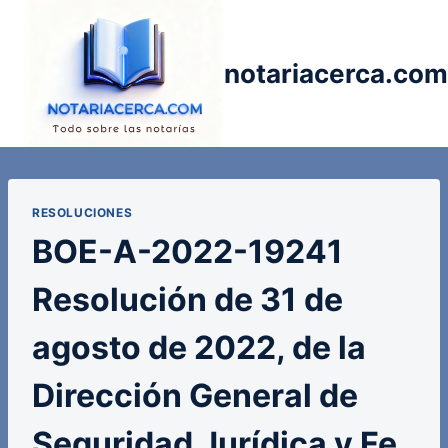
Saltar
al
contenido
notariacerca.com
RESOLUCIONES
BOE-A-2022-19241
Resolución de 31 de
agosto de 2022, de la
Dirección General de
Seguridad Jurídica y Fe