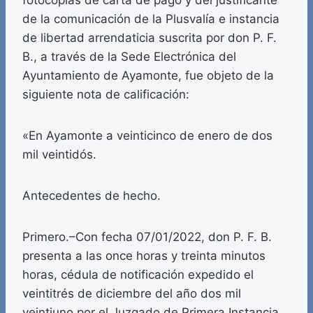
fotocopias de carta de pago y del justificante
de la comunicación de la Plusvalía e instancia
de libertad arrendaticia suscrita por don P. F.
B., a través de la Sede Electrónica del
Ayuntamiento de Ayamonte, fue objeto de la
siguiente nota de calificación:
«En Ayamonte a veinticinco de enero de dos
mil veintidós.
Antecedentes de hecho.
Primero.–Con fecha 07/01/2022, don P. F. B.
presenta a las once horas y treinta minutos
horas, cédula de notificación expedido el
veintitrés de diciembre del año dos mil
veintiuno por el Juzgado de Primera Instancia