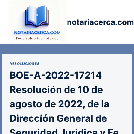
Saltar
al
contenido
notariacerca.com
RESOLUCIONES
BOE-A-2022-17214
Resolución de 10 de
agosto de 2022, de la
Dirección General de
Seguridad Jurídica y Fe