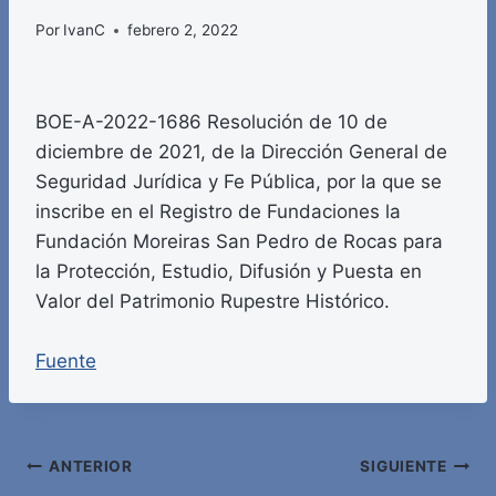
Por
IvanC
febrero 2, 2022
BOE-A-2022-1686 Resolución de 10 de
diciembre de 2021, de la Dirección General de
Seguridad Jurídica y Fe Pública, por la que se
inscribe en el Registro de Fundaciones la
Fundación Moreiras San Pedro de Rocas para
la Protección, Estudio, Difusión y Puesta en
Valor del Patrimonio Rupestre Histórico.
Fuente
Navegación
ANTERIOR
SIGUIENTE