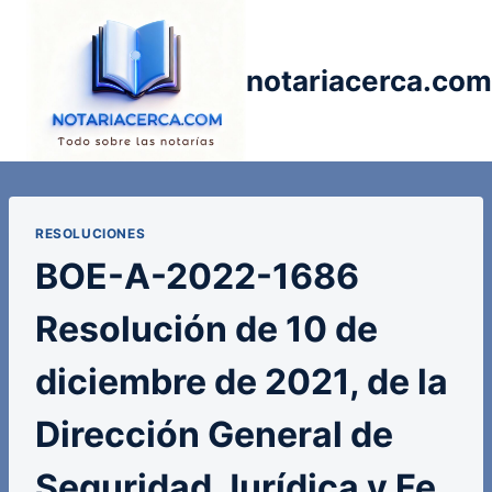
Saltar
al
contenido
notariacerca.com
RESOLUCIONES
BOE-A-2022-1686
Resolución de 10 de
diciembre de 2021, de la
Dirección General de
Seguridad Jurídica y Fe