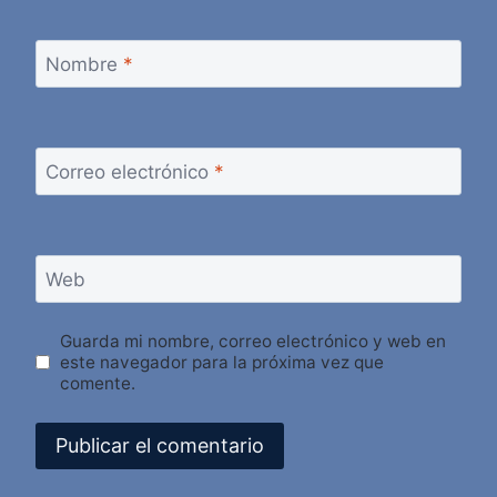
Nombre
*
Correo electrónico
*
Web
Guarda mi nombre, correo electrónico y web en
este navegador para la próxima vez que
comente.