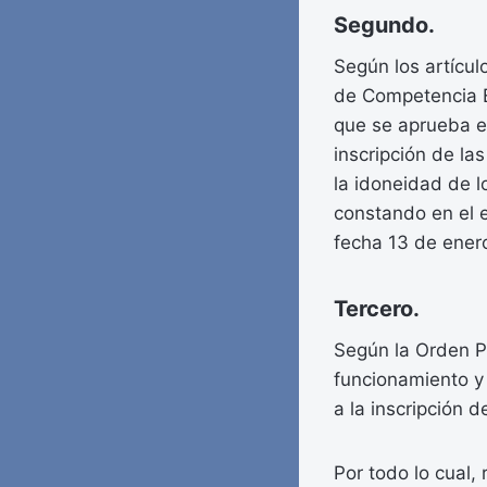
Segundo.
Según los artícu
de Competencia Es
que se aprueba e
inscripción de la
la idoneidad de l
constando en el 
fecha 13 de ener
Tercero.
Según la Orden P
funcionamiento y
a la inscripción 
Por todo lo cual, 