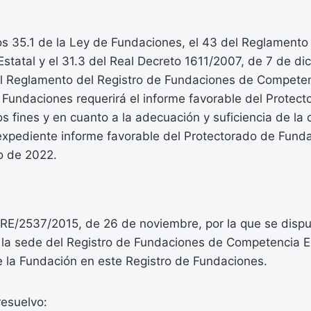
los 35.1 de la Ley de Fundaciones, el 43 del Reglament
tatal y el 31.3 del Real Decreto 1611/2007, de 7 de dic
l Reglamento del Registro de Fundaciones de Competenc
s Fundaciones requerirá el informe favorable del Protec
os fines y en cuanto a la adecuación y suficiencia de la 
expediente informe favorable del Protectorado de Fund
o de 2022.
RE/2537/2015, de 26 de noviembre, por la que se dispu
 la sede del Registro de Fundaciones de Competencia E
de la Fundación en este Registro de Fundaciones.
resuelvo: