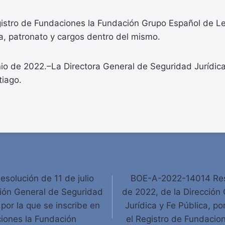
Registro de Fundaciones la Fundación Grupo Español de 
ca, patronato y cargos dentro del mismo.
io de 2022.–La Directora General de Seguridad Jurídica
tiago.
olución de 11 de julio
BOE-A-2022-14014 Reso
ción General de Seguridad
de 2022, de la Dirección
 por la que se inscribe en
Jurídica y Fe Pública, po
ciones la Fundación
el Registro de Fundacio