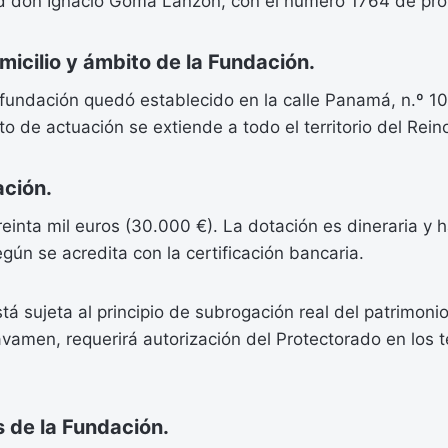
d don Ignacio Gomá Lanzón, con el número 1764 de pro
cilio y ámbito de la Fundación.
a fundación quedó establecido en la calle Panamá, n.º 10
o de actuación se extiende a todo el territorio del Rei
ción.
 treinta mil euros (30.000 €). La dotación es dineraria y 
n se acredita con la certificación bancaria.
tá sujeta al principio de subrogación real del patrimoni
vamen, requerirá autorización del Protectorado en los t
 de la Fundación.