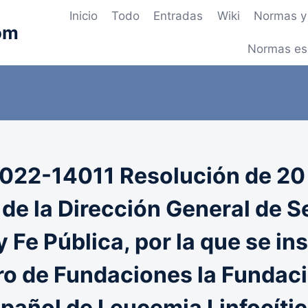
Inicio
Todo
Entradas
Wiki
Normas y 
om
Normas es
22-14011 Resolución de 20 
 de la Dirección General de 
y Fe Pública, por la que se in
tro de Fundaciones la Fundac
pañol de Leucemia Linfocíti