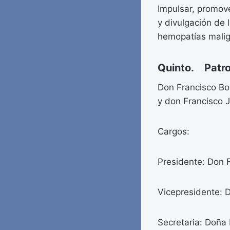
Impulsar, promover
y divulgación de 
hemopatías malig
Quinto. Patro
Don Francisco Bo
y don Francisco J
Cargos:
Presidente: Don 
Vicepresidente: 
Secretaria: Doña 