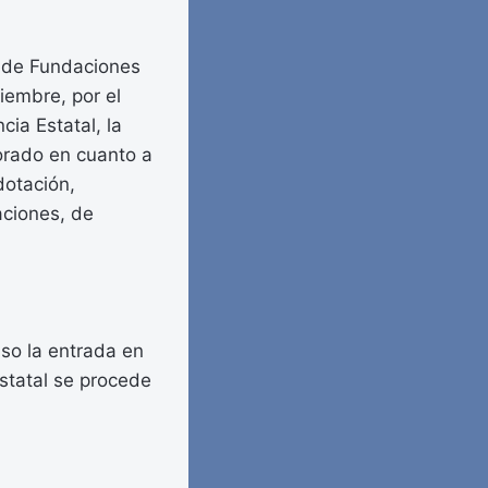
o de Fundaciones
iembre, por el
ia Estatal, la
torado en cuanto a
dotación,
aciones, de
so la entrada en
statal se procede