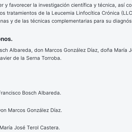
 y favorecer la investigación científica y técnica, así c
los tratamientos de la Leucemia Linfocítica Crónica (LLC
nas y de las técnicas complementarias para su diagnóst
nos.
sch Albareda, don Marcos González Díaz, doña María J
avier de la Serna Torroba.
Francisco Bosch Albareda.
Don Marcos González Díaz.
María José Terol Castera.