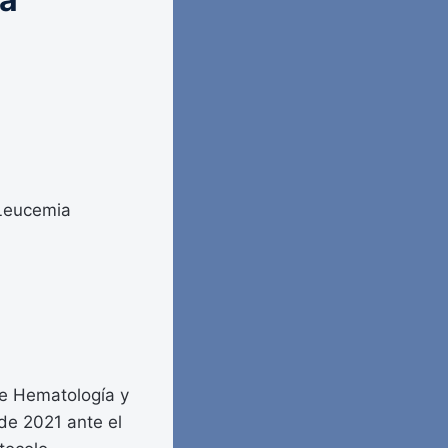
 Leucemia
de Hematología y
de 2021 ante el