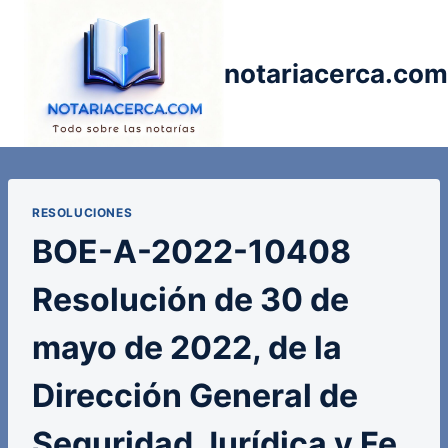
Saltar
al
contenido
notariacerca.com
RESOLUCIONES
BOE-A-2022-10408
Resolución de 30 de
mayo de 2022, de la
Dirección General de
Seguridad Jurídica y Fe