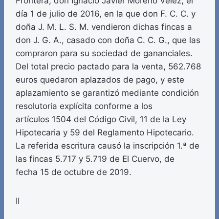
Frontera, don Ignacio Javier Moreno Vélez, el
día 1 de julio de 2016, en la que don F. C. C. y
doña J. M. L. S. M. vendieron dichas fincas a
don J. G. A., casado con doña C. C. G., que las
compraron para su sociedad de gananciales.
Del total precio pactado para la venta, 562.768
euros quedaron aplazados de pago, y este
aplazamiento se garantizó mediante condición
resolutoria explícita conforme a los
artículos 1504 del Código Civil, 11 de la Ley
Hipotecaria y 59 del Reglamento Hipotecario.
La referida escritura causó la inscripción 1.ª de
las fincas 5.717 y 5.719 de El Cuervo, de
fecha 15 de octubre de 2019.
II