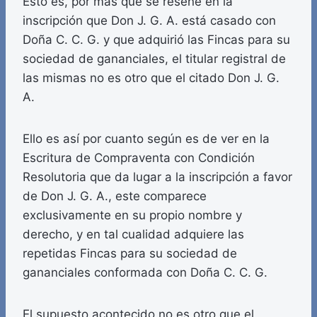
Esto es, por más que se reseñe en la
inscripción que Don J. G. A. está casado con
Doña C. C. G. y que adquirió las Fincas para su
sociedad de gananciales, el titular registral de
las mismas no es otro que el citado Don J. G.
A.
Ello es así por cuanto según es de ver en la
Escritura de Compraventa con Condición
Resolutoria que da lugar a la inscripción a favor
de Don J. G. A., este comparece
exclusivamente en su propio nombre y
derecho, y en tal cualidad adquiere las
repetidas Fincas para su sociedad de
gananciales conformada con Doña C. C. G.
El supuesto acontecido no es otro que el