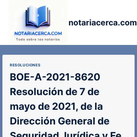
Saltar
al
contenido
notariacerca.com
RESOLUCIONES
BOE-A-2021-8620
Resolución de 7 de
mayo de 2021, de la
Dirección General de
Seguridad Jurídica y Fe