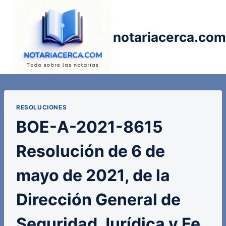
Saltar
al
contenido
notariacerca.com
RESOLUCIONES
BOE-A-2021-8615
Resolución de 6 de
mayo de 2021, de la
Dirección General de
Seguridad Jurídica y Fe