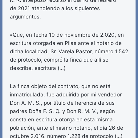
R. R. interpuso recurso el día 16 de febrero
de 2021 atendiendo a los siguientes
argumentos:
«Que, en fecha 10 de noviembre de 2.020, en
escritura otorgada en Pilas ante el notario de
dicha localidad, Sr. Varela Pastor, número 1.542
de protocolo, compró la finca que allí se
describe, escritura (…)
La finca objeto del contrato, que no está
inmatriculada, fue adquirida por mi vendedor,
Don A. M. S., por título de herencia de sus
padres Doña F. S. Q. y Don R. M. V., según
consta en escritura otorga en esta misma
población, ante el mismo notario, el día 26 de
octubre 2.016, número 1.228 de protocolo (…)