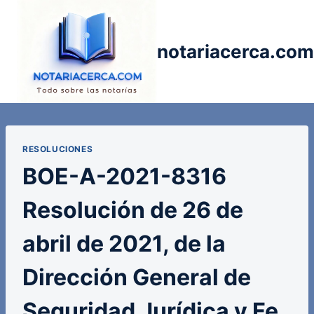
Saltar
al
contenido
notariacerca.com
RESOLUCIONES
BOE-A-2021-8316
Resolución de 26 de
abril de 2021, de la
Dirección General de
Seguridad Jurídica y Fe