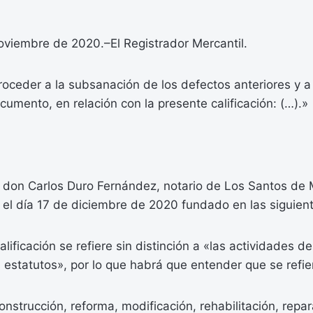
oviembre de 2020.–El Registrador Mercantil.
proceder a la subsanación de los defectos anteriores y a
ocumento, en relación con la presente calificación: (…).»
, don Carlos Duro Fernández, notario de Los Santos de
 el día 17 de diciembre de 2020 fundado en las siguien
lificación se refiere sin distinción a «las actividades de
os estatutos», por lo que habrá que entender que se refie
onstrucción, reforma, modificación, rehabilitación, repar