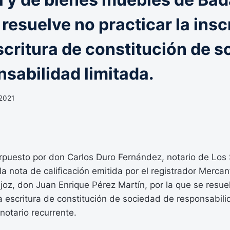
 resuelve no practicar la insc
scritura de constitución de 
nsabilidad limitada.
 2021
erpuesto por don Carlos Duro Fernández, notario de Los
a nota de calificación emitida por el registrador Mercan
z, don Juan Enrique Pérez Martín, por la que se resuel
a escritura de constitución de sociedad de responsabili
 notario recurrente.