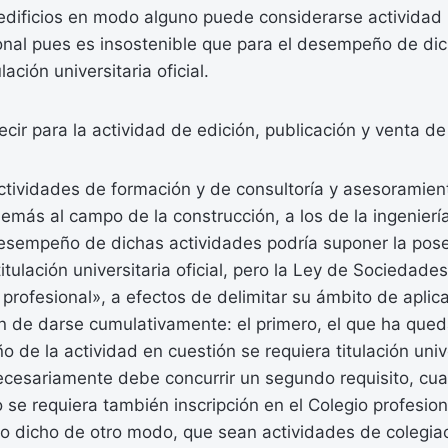
edificios en modo alguno puede considerarse actividad
onal pues es insostenible que para el desempeño de dic
lación universitaria oficial.
ir para la actividad de edición, publicación y venta de l
ctividades de formación y de consultoría y asesoramient
demás al campo de la construcción, a los de la ingeniería
desempeño de dichas actividades podría suponer la pose
itulación universitaria oficial, pero la Ley de Sociedades
d profesional», a efectos de delimitar su ámbito de aplic
an de darse cumulativamente: el primero, el que ha que
de la actividad en cuestión se requiera titulación univer
cesariamente debe concurrir un segundo requisito, cua
e requiera también inscripción en el Colegio profesion
o dicho de otro modo, que sean actividades de colegiac