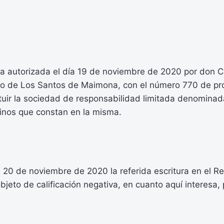
ra autorizada el día 19 de noviembre de 2020 por don C
io de Los Santos de Maimona, con el número 770 de pro
ituir la sociedad de responsabilidad limitada denomina
minos que constan en la misma.
 20 de noviembre de 2020 la referida escritura en el Re
bjeto de calificación negativa, en cuanto aquí interesa, 