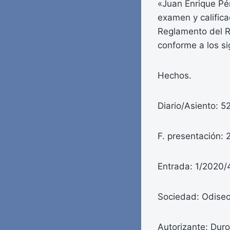
«Juan Enrique Pér
examen y califica
Reglamento del Re
conforme a los s
Hechos.
Diario/Asiento: 5
F. presentación: 
Entrada: 1/2020/
Sociedad: Odiseo
Autorizante: Duro