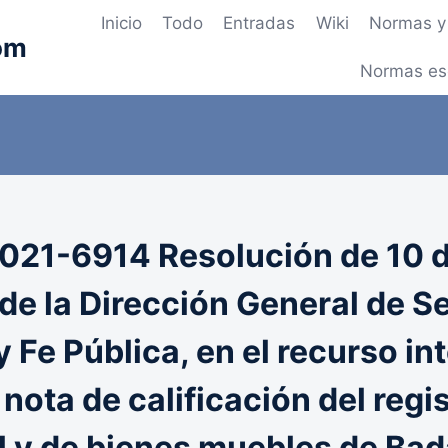
Inicio
Todo
Entradas
Wiki
Normas y 
om
Normas es
21-6914 Resolución de 10 
 de la Dirección General de S
y Fe Pública, en el recurso i
 nota de calificación del regi
l y de bienes muebles de Bad