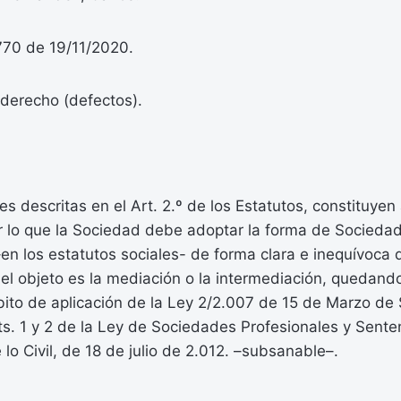
770 de 19/11/2020.
derecho (defectos).
s descritas en el Art. 2.º de los Estatutos, constituyen
r lo que la Sociedad debe adoptar la forma de Sociedad 
en los estatutos sociales- de forma clara e inequívoca 
 el objeto es la mediación o la intermediación, quedand
bito de aplicación de la Ley 2/2.007 de 15 de Marzo de
ts. 1 y 2 de la Ley de Sociedades Profesionales y Senten
lo Civil, de 18 de julio de 2.012. –subsanable–.