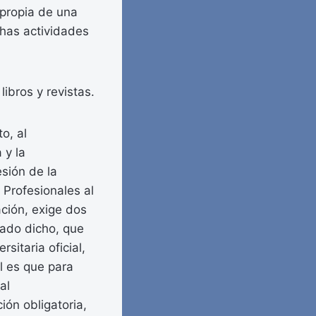
 propia de una
has actividades
ibros y revistas.
o, al
 y la
sión de la
 Profesionales al
ación, exige dos
dado dicho, que
sitaria oficial,
l es que para
al
ión obligatoria,