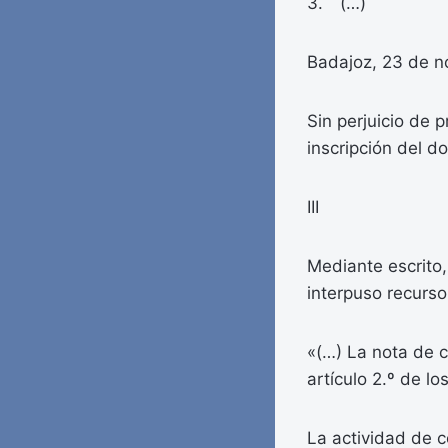
3. (…)
Badajoz, 23 de n
Sin perjuicio de 
inscripción del d
III
Mediante escrito
interpuso recurso
«(…) La nota de ca
artículo 2.º de l
La actividad de c