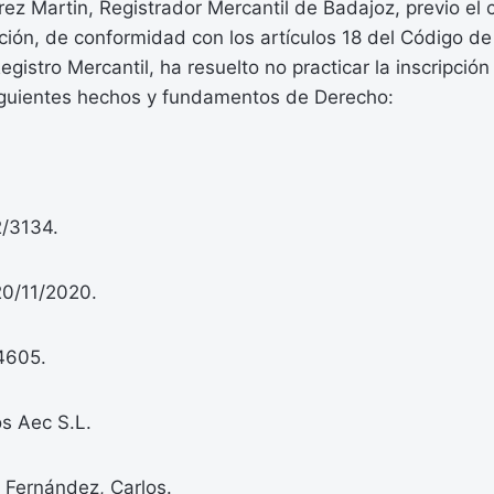
ez Martin, Registrador Mercantil de Badajoz, previo el 
ción, de conformidad con los artículos 18 del Código de
gistro Mercantil, ha resuelto no practicar la inscripción 
iguientes hechos y fundamentos de Derecho:
2/3134.
20/11/2020.
4605.
s Aec S.L.
 Fernández, Carlos.