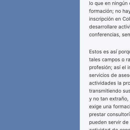
lo que en ningún 
formación; no hay
inscripción en Co
desarrollare acti
conferencias, sem
Estos es así porq
tales campos o r
profesión; así el 
servicios de ases
actividades la pr
transmitiendo su
y no tan extraño,
exige una formaci
prestar consultorí
pueden servir de 