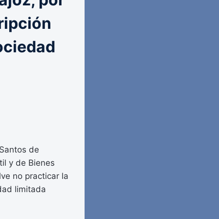
ripción
sociedad
 Santos de
til y de Bienes
ve no practicar la
dad limitada