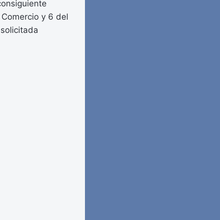
consiguiente
 Comercio y 6 del
solicitada