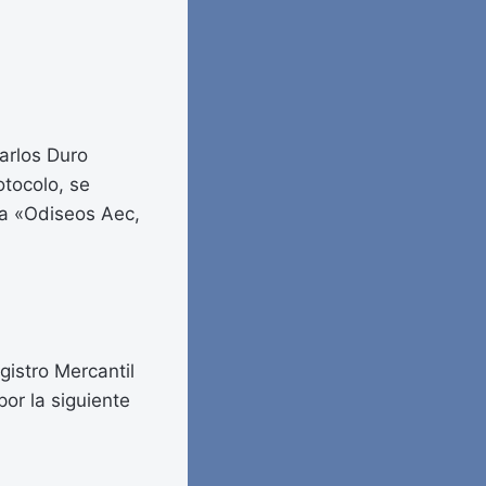
arlos Duro
tocolo, se
da «Odiseos Aec,
gistro Mercantil
por la siguiente