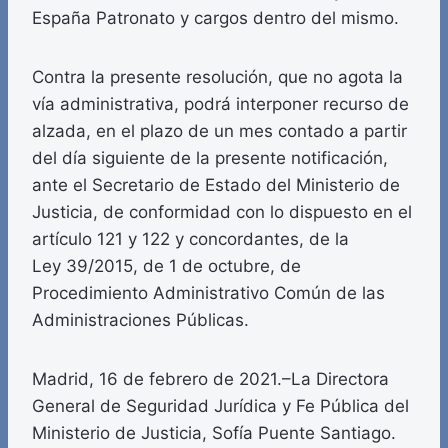
España Patronato y cargos dentro del mismo.
Contra la presente resolución, que no agota la
vía administrativa, podrá interponer recurso de
alzada, en el plazo de un mes contado a partir
del día siguiente de la presente notificación,
ante el Secretario de Estado del Ministerio de
Justicia, de conformidad con lo dispuesto en el
artículo 121 y 122 y concordantes, de la
Ley 39/2015, de 1 de octubre, de
Procedimiento Administrativo Común de las
Administraciones Públicas.
Madrid, 16 de febrero de 2021.–La Directora
General de Seguridad Jurídica y Fe Pública del
Ministerio de Justicia, Sofía Puente Santiago.