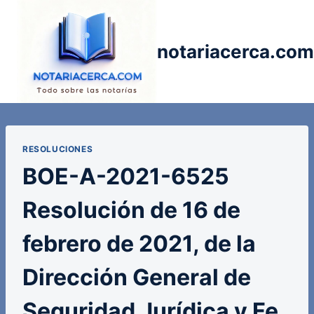
Saltar
al
contenido
notariacerca.com
RESOLUCIONES
BOE-A-2021-6525
Resolución de 16 de
febrero de 2021, de la
Dirección General de
Seguridad Jurídica y Fe