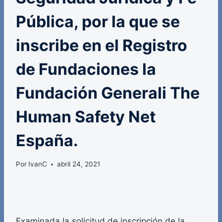
Pública, por la que se
inscribe en el Registro
de Fundaciones la
Fundación Generali The
Human Safety Net
España.
Por
IvanC
abril 24, 2021
Examinada la solicitud de inscripción de la