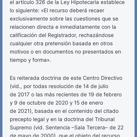
el artículo 326 de la Ley Hipotecaria establece
lo siguiente: «El recurso deberá recaer
exclusivamente sobre las cuestiones que se
relacionen directa e inmediatamente con la
calificación del Registrador, rechazándose
cualquier otra pretensión basada en otros
motivos o en documentos no presentados en
tiempo y forma».
Es reiterada doctrina de este Centro Directivo
(vid., por todas resolución de 14 de julio
de 2017 o las más recientes de 19 de febrero
y 9 de octubre de 2020 y 15 de enero
de 2021), basada en el contenido del citado
precepto legal y en la doctrina del Tribunal
Supremo (vid. Sentencia –Sala Tercera– de 22
de mayo de 2000), que el objeto del recurso