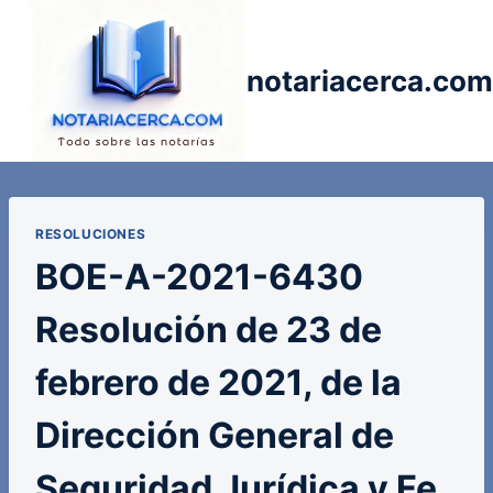
Saltar
al
contenido
notariacerca.com
RESOLUCIONES
BOE-A-2021-6430
Resolución de 23 de
febrero de 2021, de la
Dirección General de
Seguridad Jurídica y Fe