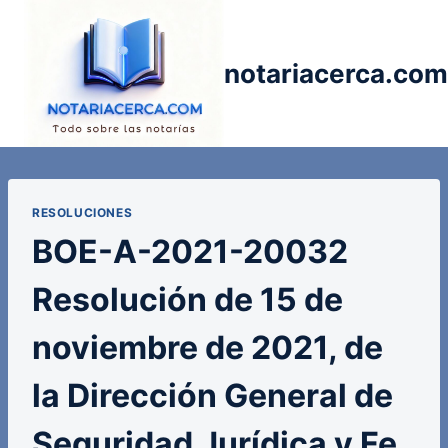
Saltar
al
contenido
notariacerca.com
RESOLUCIONES
BOE-A-2021-20032
Resolución de 15 de
noviembre de 2021, de
la Dirección General de
Seguridad Jurídica y Fe