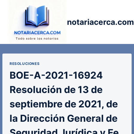
Saltar
al
contenido
notariacerca.com
RESOLUCIONES
BOE-A-2021-16924
Resolución de 13 de
septiembre de 2021, de
la Dirección General de
Seguridad Jurídica y Fe