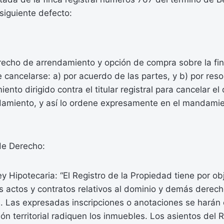
 siguiente defecto:
echo de arrendamiento y opción de compra sobre la fi
cancelarse: a) por acuerdo de las partes, y b) por resol
ento dirigido contra el titular registral para cancelar e
ndamiento, y así lo ordene expresamente en el mandamie
e Derecho:
ey Hipotecaria: “El Registro de la Propiedad tiene por obj
s actos y contratos relativos al dominio y demás derec
 Las expresadas inscripciones o anotaciones se harán e
ión territorial radiquen los inmuebles. Los asientos del 