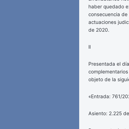
haber quedado ex
consecuencia de 
actuaciones judic
de 2020.
II
Presentada el día
complementarios a
objeto de la sigui
«Entrada: 761/202
Asiento: 2.225 del