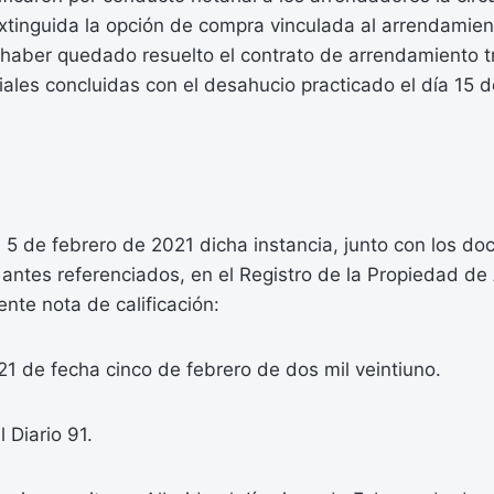
tinguida la opción de compra vinculada al arrendamien
haber quedado resuelto el contrato de arrendamiento tr
iales concluidas con el desahucio practicado el día 15 
 5 de febrero de 2021 dicha instancia, junto con los d
ntes referenciados, en el Registro de la Propiedad de 
ente nota de calificación:
1 de fecha cinco de febrero de dos mil veintiuno.
 Diario 91.