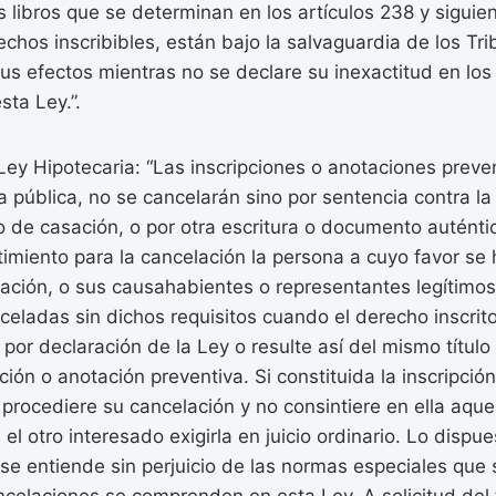
s libros que se determinan en los artículos 238 y siguie
rechos inscribibles, están bajo la salvaguardia de los Tr
s efectos mientras no se declare su inexactitud en los
sta Ley.”.
 Ley Hipotecaria: “Las inscripciones o anotaciones prev
ra pública, no se cancelarán sino por sentencia contra la
 de casación, o por otra escritura o documento auténtic
imiento para la cancelación la persona a cuyo favor se 
tación, o sus causahabientes o representantes legítimos
celadas sin dichos requisitos cuando el derecho inscrit
por declaración de la Ley o resulte así del mismo título
pción o anotación preventiva. Si constituida la inscripció
, procediere su cancelación y no consintiere en ella aque
el otro interesado exigirla en juicio ordinario. Lo dispue
 se entiende sin perjuicio de las normas especiales que