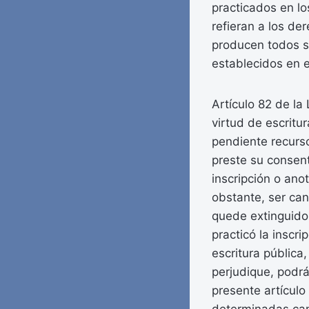
practicados en lo
refieran a los de
producen todos su
establecidos en e
Artículo 82 de la
virtud de escritu
pendiente recurso
preste su consent
inscripción o ano
obstante, ser can
quede extinguido 
practicó la inscri
escritura pública
perjudique, podrá 
presente artículo