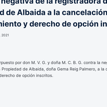
 negativa de la registradora d
d de Albaida a la cancelació
iento y derecho de opción in
, 2021
erpuesto por don M. V. G. y doña M. C. B. G. contra la ne
la Propiedad de Albaida, doña Gema Reig Palmero, a la 
erecho de opción inscritos.