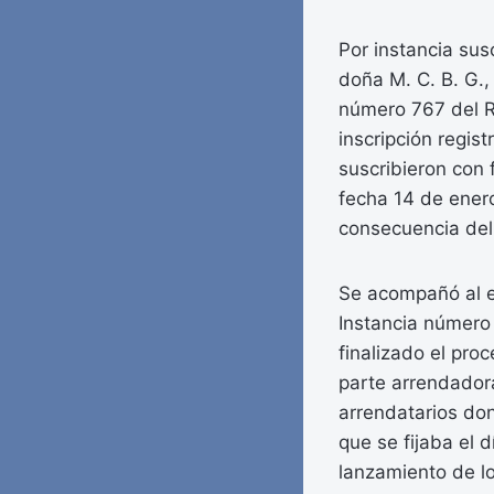
Por instancia sus
doña M. C. B. G., 
número 767 del Re
inscripción regis
suscribieron con 
fecha 14 de ener
consecuencia del 
Se acompañó al e
Instancia número
finalizado el pro
parte arrendador
arrendatarios don
que se fijaba el 
lanzamiento de l