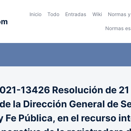
Inicio
Todo
Entradas
Wiki
Normas y 
om
Normas es
21-13426 Resolución de 21 d
 de la Dirección General de S
y Fe Pública, en el recurso i