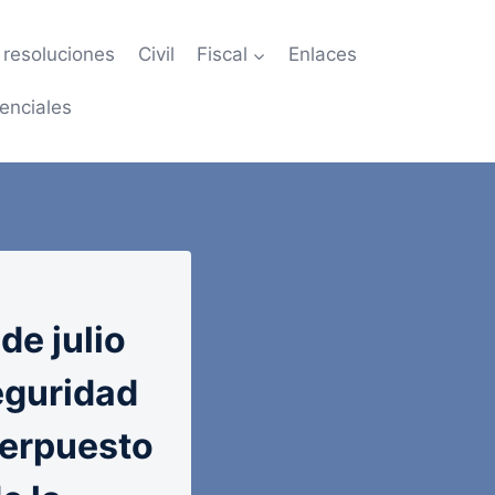
resoluciones
Civil
Fiscal
Enlaces
enciales
e julio
eguridad
nterpuesto