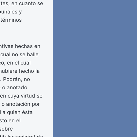
ntes, en cuanto se
ibunales y
 términos
entivas hechas en
 cual no se halle
o, en el cual
hubiere hecho la
. Podrán, no
o o anotado
 en cuya virtud se
n o anotación por
l a quien ésta
sto en el
 sobre