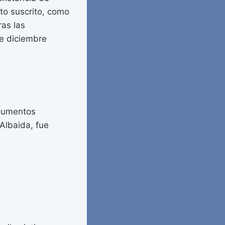
to suscrito, como
as las
de diciembre
ocumentos
Albaida, fue