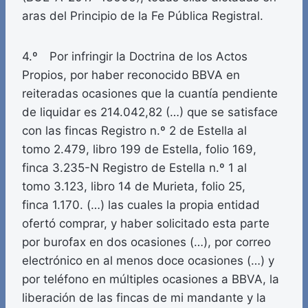
aras del Principio de la Fe Pública Registral.
4.º Por infringir la Doctrina de los Actos
Propios, por haber reconocido BBVA en
reiteradas ocasiones que la cuantía pendiente
de liquidar es 214.042,82 (…) que se satisface
con las fincas Registro n.º 2 de Estella al
tomo 2.479, libro 199 de Estella, folio 169,
finca 3.235-N Registro de Estella n.º 1 al
tomo 3.123, libro 14 de Murieta, folio 25,
finca 1.170. (…) las cuales la propia entidad
ofertó comprar, y haber solicitado esta parte
por burofax en dos ocasiones (…), por correo
electrónico en al menos doce ocasiones (…) y
por teléfono en múltiples ocasiones a BBVA, la
liberación de las fincas de mi mandante y la