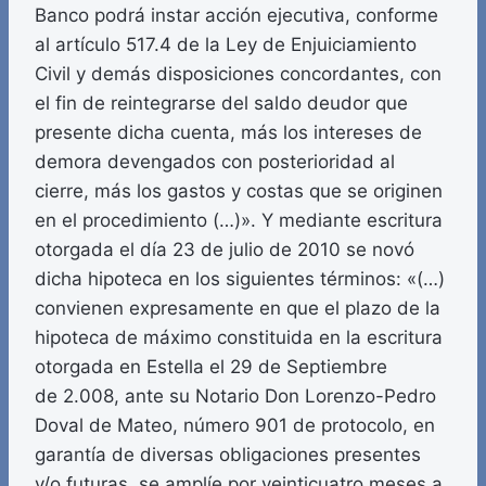
Banco podrá instar acción ejecutiva, conforme
al artículo 517.4 de la Ley de Enjuiciamiento
Civil y demás disposiciones concordantes, con
el fin de reintegrarse del saldo deudor que
presente dicha cuenta, más los intereses de
demora devengados con posterioridad al
cierre, más los gastos y costas que se originen
en el procedimiento (…)». Y mediante escritura
otorgada el día 23 de julio de 2010 se novó
dicha hipoteca en los siguientes términos: «(…)
convienen expresamente en que el plazo de la
hipoteca de máximo constituida en la escritura
otorgada en Estella el 29 de Septiembre
de 2.008, ante su Notario Don Lorenzo-Pedro
Doval de Mateo, número 901 de protocolo, en
garantía de diversas obligaciones presentes
y/o futuras, se amplíe por veinticuatro meses a