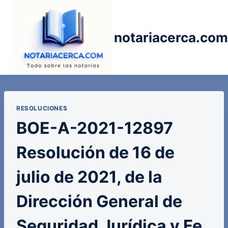
Saltar
al
contenido
notariacerca.com
RESOLUCIONES
BOE-A-2021-12897
Resolución de 16 de
julio de 2021, de la
Dirección General de
Seguridad Jurídica y Fe