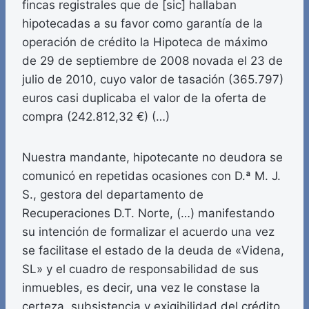
fincas registrales que de [sic] hallaban
hipotecadas a su favor como garantía de la
operación de crédito la Hipoteca de máximo
de 29 de septiembre de 2008 novada el 23 de
julio de 2010, cuyo valor de tasación (365.797)
euros casi duplicaba el valor de la oferta de
compra (242.812,32 €) (…)
Nuestra mandante, hipotecante no deudora se
comunicó en repetidas ocasiones con D.ª M. J.
S., gestora del departamento de
Recuperaciones D.T. Norte, (…) manifestando
su intención de formalizar el acuerdo una vez
se facilitase el estado de la deuda de «Videna,
SL» y el cuadro de responsabilidad de sus
inmuebles, es decir, una vez le constase la
certeza, subsistencia y exigibilidad del crédito