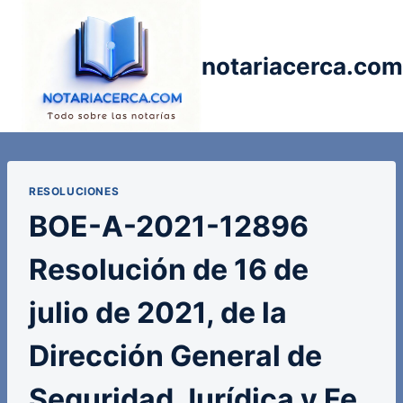
Saltar
al
contenido
notariacerca.com
RESOLUCIONES
BOE-A-2021-12896
Resolución de 16 de
julio de 2021, de la
Dirección General de
Seguridad Jurídica y Fe