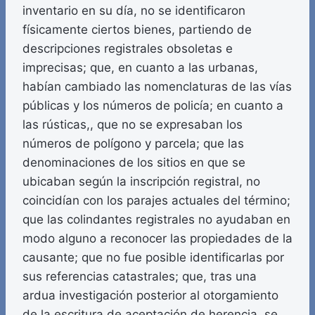
inventario en su día, no se identificaron
físicamente ciertos bienes, partiendo de
descripciones registrales obsoletas e
imprecisas; que, en cuanto a las urbanas,
habían cambiado las nomenclaturas de las vías
públicas y los números de policía; en cuanto a
las rústicas,, que no se expresaban los
números de polígono y parcela; que las
denominaciones de los sitios en que se
ubicaban según la inscripción registral, no
coincidían con los parajes actuales del término;
que las colindantes registrales no ayudaban en
modo alguno a reconocer las propiedades de la
causante; que no fue posible identificarlas por
sus referencias catastrales; que, tras una
ardua investigación posterior al otorgamiento
de la escritura de aceptación de herencia, se