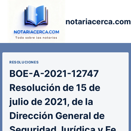
Saltar
al
contenido
notariacerca.com
RESOLUCIONES
BOE-A-2021-12747
Resolución de 15 de
julio de 2021, de la
Dirección General de
Seguridad Jurídica y Fe