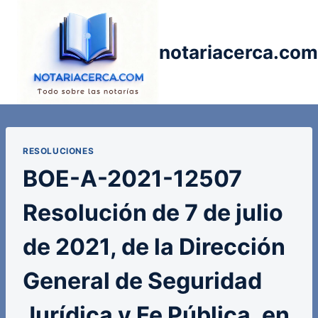
Saltar
al
contenido
notariacerca.com
RESOLUCIONES
BOE-A-2021-12507
Resolución de 7 de julio
de 2021, de la Dirección
General de Seguridad
Jurídica y Fe Pública, en