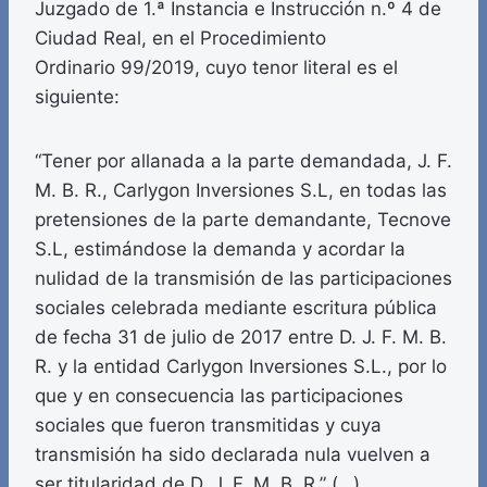
Juzgado de 1.ª Instancia e Instrucción n.º 4 de
Ciudad Real, en el Procedimiento
Ordinario 99/2019, cuyo tenor literal es el
siguiente:
“Tener por allanada a la parte demandada, J. F.
M. B. R., Carlygon Inversiones S.L, en todas las
pretensiones de la parte demandante, Tecnove
S.L, estimándose la demanda y acordar la
nulidad de la transmisión de las participaciones
sociales celebrada mediante escritura pública
de fecha 31 de julio de 2017 entre D. J. F. M. B.
R. y la entidad Carlygon Inversiones S.L., por lo
que y en consecuencia las participaciones
sociales que fueron transmitidas y cuya
transmisión ha sido declarada nula vuelven a
ser titularidad de D. J. F. M. B. R.” (…)