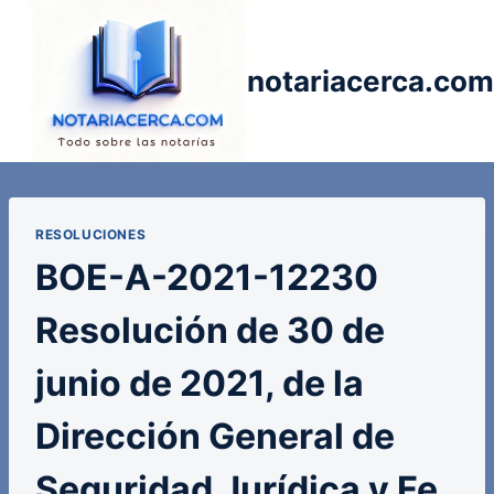
Saltar
al
contenido
notariacerca.com
RESOLUCIONES
BOE-A-2021-12230
Resolución de 30 de
junio de 2021, de la
Dirección General de
Seguridad Jurídica y Fe