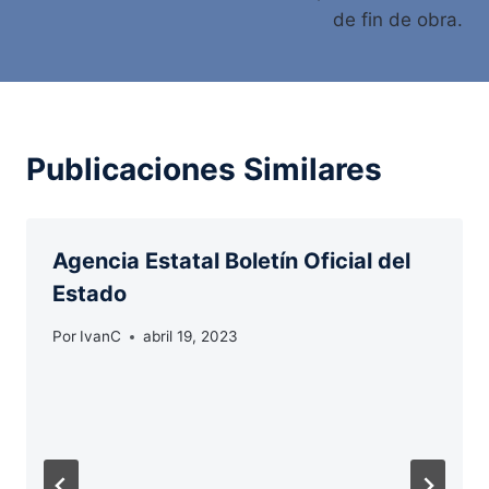
de fin de obra.
Publicaciones Similares
Agencia Estatal Boletín Oficial del
Estado
Por
IvanC
abril 19, 2023