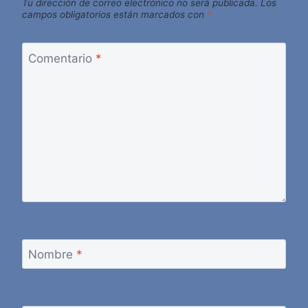
Tu dirección de correo electrónico no será publicada.
Los
campos obligatorios están marcados con
*
Comentario
*
Nombre
*