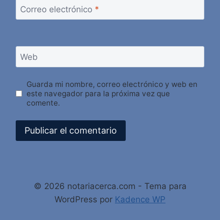
Correo electrónico
*
Web
Guarda mi nombre, correo electrónico y web en
este navegador para la próxima vez que
comente.
Alternative:
© 2026 notariacerca.com - Tema para
WordPress por
Kadence WP