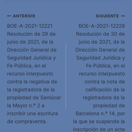
Navegación
ANTERIOR
SIGUIENTE
BOE-A-2021-12221
BOE-A-2021-12229
de
Resolución de 29 de
Resolución de 30 de
entradas
junio de 2021, de la
junio de 2021, de la
Dirección General de
Dirección General de
Seguridad Jurídica y
Seguridad Jurídica y
Fe Pública, en el
Fe Pública, en el
recurso interpuesto
recurso interpuesto
contra la negativa de
contra la nota de
la registradora de la
calificación de la
propiedad de Sanlúcar
registradora de la
la Mayor n.º 2 a
propiedad de
inscribir una escritura
Barcelona n.º 14, por
de compraventa.
la que se suspende la
inscripción de un acta