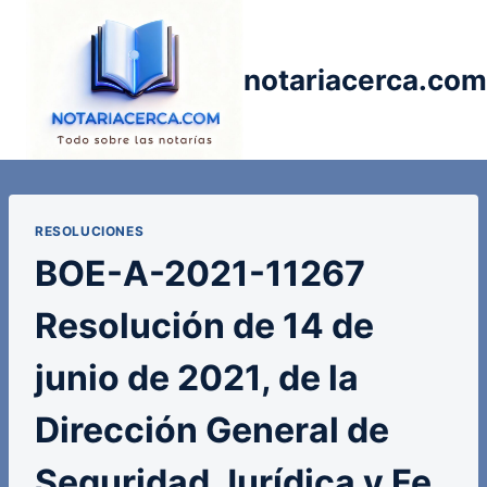
Saltar
al
contenido
notariacerca.com
RESOLUCIONES
BOE-A-2021-11267
Resolución de 14 de
junio de 2021, de la
Dirección General de
Seguridad Jurídica y Fe