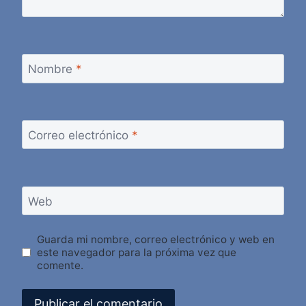
Nombre
*
Correo electrónico
*
Web
Guarda mi nombre, correo electrónico y web en
este navegador para la próxima vez que
comente.