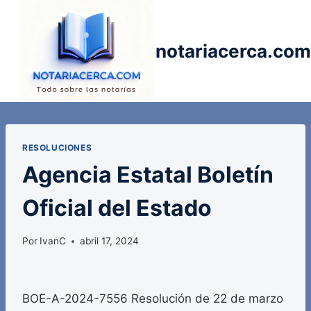
Saltar
al
contenido
notariacerca.com
RESOLUCIONES
Agencia Estatal Boletín
Oficial del Estado
Por
IvanC
abril 17, 2024
BOE-A-2024-7556 Resolución de 22 de marzo