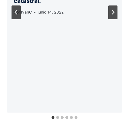
catastral.
Por
IvanC
junio 14, 2022