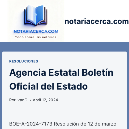
Saltar
al
contenido
notariacerca.com
RESOLUCIONES
Agencia Estatal Boletín
Oficial del Estado
Por
IvanC
abril 12, 2024
BOE-A-2024-7173 Resolución de 12 de marzo