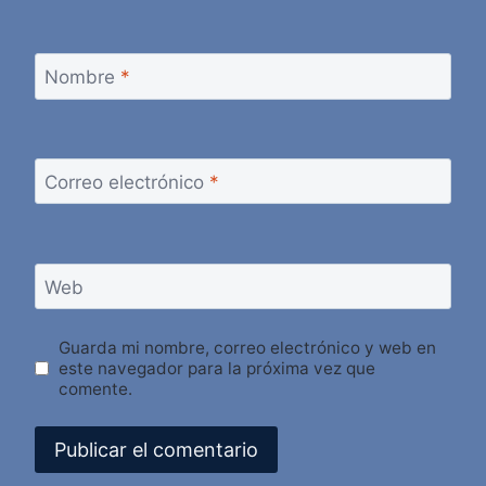
Nombre
*
Correo electrónico
*
Web
Guarda mi nombre, correo electrónico y web en
este navegador para la próxima vez que
comente.