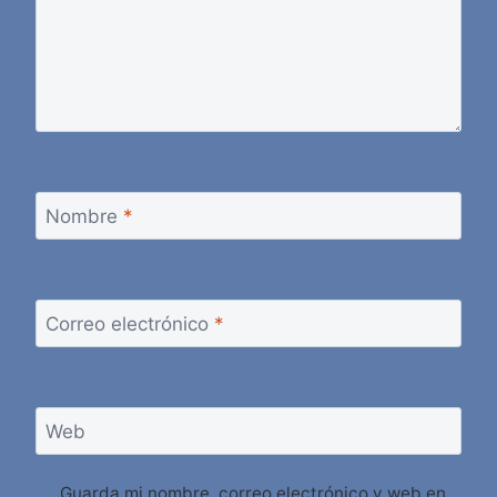
Nombre
*
Correo electrónico
*
Web
Guarda mi nombre, correo electrónico y web en