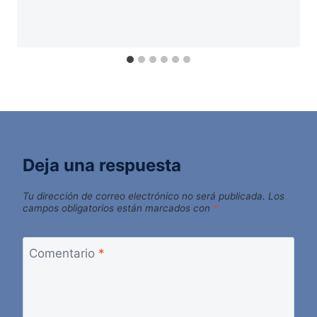
Deja una respuesta
Tu dirección de correo electrónico no será publicada.
Los
campos obligatorios están marcados con
*
Comentario
*