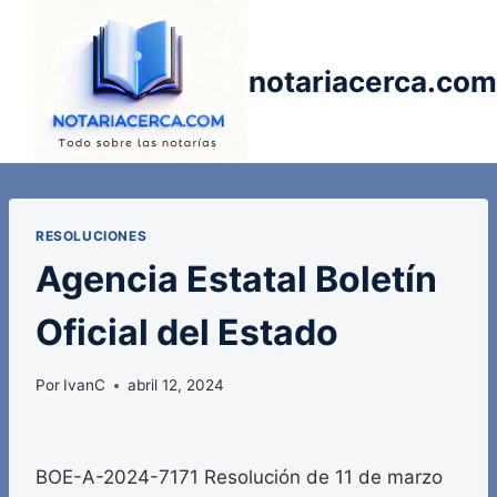
Saltar
al
contenido
notariacerca.com
RESOLUCIONES
Agencia Estatal Boletín
Oficial del Estado
Por
IvanC
abril 12, 2024
BOE-A-2024-7171 Resolución de 11 de marzo