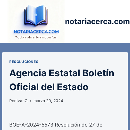
Saltar
al
contenido
notariacerca.com
RESOLUCIONES
Agencia Estatal Boletín
Oficial del Estado
Por
IvanC
marzo 20, 2024
BOE-A-2024-5573 Resolución de 27 de