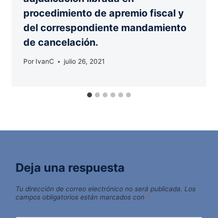
procedimiento de apremio fiscal y
del correspondiente mandamiento
de cancelación.
Por
IvanC
julio 26, 2021
Deja una respuesta
Tu dirección de correo electrónico no será publicada.
Los
campos obligatorios están marcados con
*