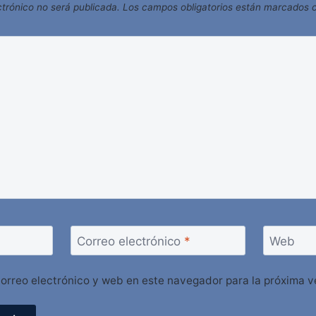
ctrónico no será publicada.
Los campos obligatorios están marcados
Correo electrónico
*
Web
orreo electrónico y web en este navegador para la próxima 