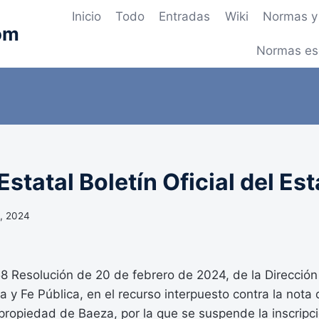
Inicio
Todo
Entradas
Wiki
Normas y 
om
Normas es
statal Boletín Oficial del Es
, 2024
Resolución de 20 de febrero de 2024, de la Dirección
a y Fe Pública, en el recurso interpuesto contra la nota d
 propiedad de Baeza, por la que se suspende la inscripc