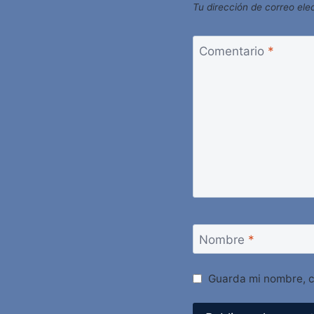
Tu dirección de correo ele
Comentario
*
Nombre
*
Guarda mi nombre, c