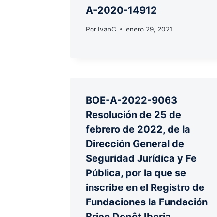
A-2020-14912
Por
IvanC
enero 29, 2021
BOE-A-2022-9063
Resolución de 25 de
febrero de 2022, de la
Dirección General de
Seguridad Jurídica y Fe
Pública, por la que se
inscribe en el Registro de
Fundaciones la Fundación
Brico Depôt Iberia.