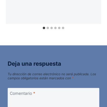
Deja una respuesta
Tu dirección de correo electrónico no será publicada.
Los
campos obligatorios están marcados con
*
Comentario
*