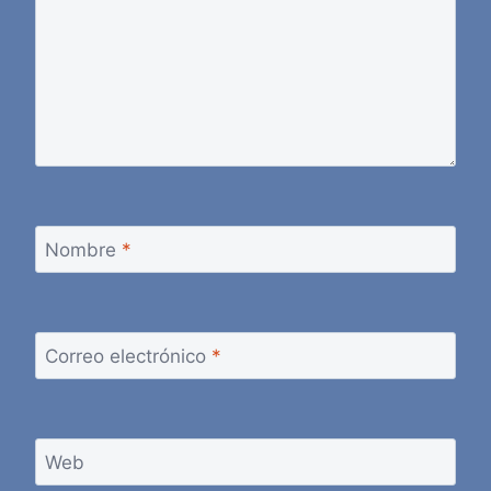
Nombre
*
Correo electrónico
*
Web