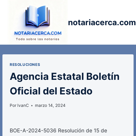
Saltar
al
contenido
notariacerca.com
RESOLUCIONES
Agencia Estatal Boletín
Oficial del Estado
Por
IvanC
marzo 14, 2024
BOE-A-2024-5036 Resolución de 15 de