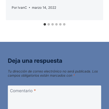
Por
IvanC
marzo 14, 2022
Deja una respuesta
Tu dirección de correo electrónico no será publicada.
Los
campos obligatorios están marcados con
*
Comentario
*