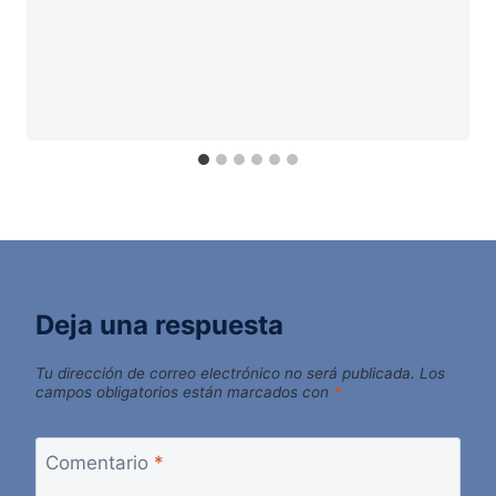
Deja una respuesta
Tu dirección de correo electrónico no será publicada.
Los
campos obligatorios están marcados con
*
Comentario
*