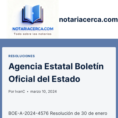
Saltar
al
contenido
notariacerca.com
RESOLUCIONES
Agencia Estatal Boletín
Oficial del Estado
Por
IvanC
marzo 10, 2024
BOE-A-2024-4576 Resolución de 30 de enero