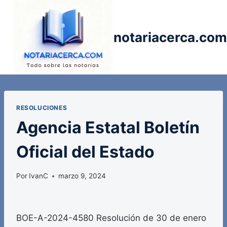
Saltar
al
contenido
notariacerca.com
RESOLUCIONES
Agencia Estatal Boletín
Oficial del Estado
Por
IvanC
marzo 9, 2024
BOE-A-2024-4580 Resolución de 30 de enero