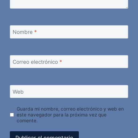
Nombre
*
Correo electrónico
*
Web
Guarda mi nombre, correo electrónico y web en
este navegador para la próxima vez que
comente.