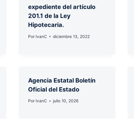
expediente del artículo
201.1 de la Ley
Hipotecaria.
Por
IvanC
diciembre 13, 2022
Agencia Estatal Boletín
Oficial del Estado
Por
IvanC
julio 10, 2026