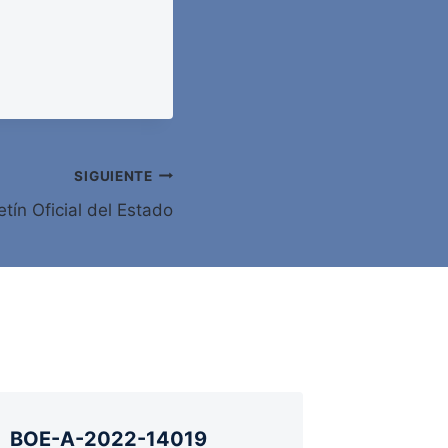
SIGUIENTE
tín Oficial del Estado
BOE-A-2022-14019