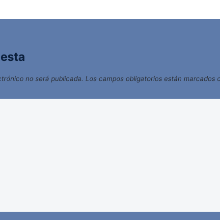
uesta
ctrónico no será publicada.
Los campos obligatorios están marcados