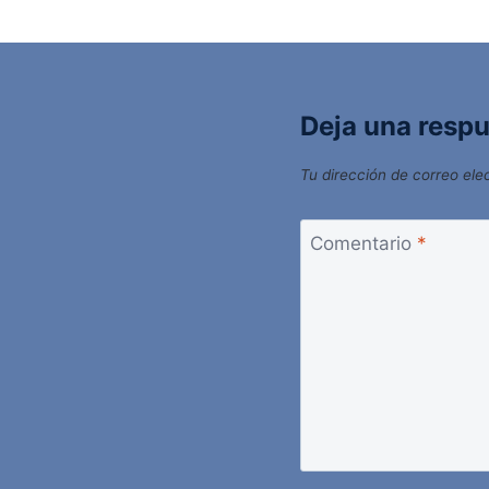
Deja una resp
Tu dirección de correo ele
Comentario
*