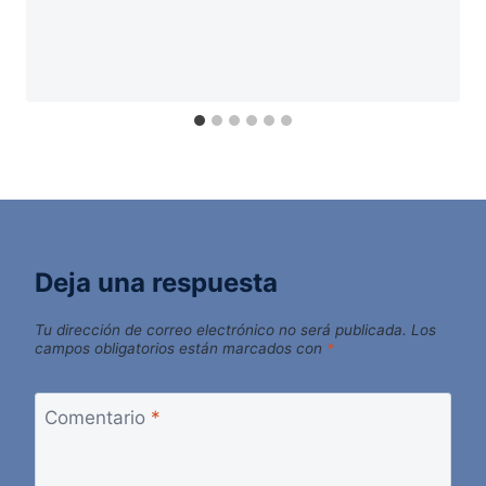
Deja una respuesta
Tu dirección de correo electrónico no será publicada.
Los
campos obligatorios están marcados con
*
Comentario
*