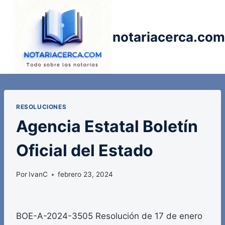
Saltar
al
contenido
notariacerca.com
RESOLUCIONES
Agencia Estatal Boletín
Oficial del Estado
Por
IvanC
febrero 23, 2024
BOE-A-2024-3505 Resolución de 17 de enero