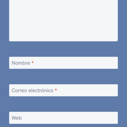
Nombre
*
Correo electrónico
*
Web