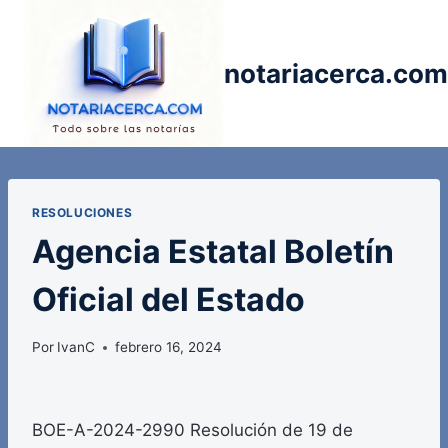
Saltar
al
contenido
notariacerca.com
RESOLUCIONES
Agencia Estatal Boletín
Oficial del Estado
Por
IvanC
febrero 16, 2024
BOE-A-2024-2990 Resolución de 19 de