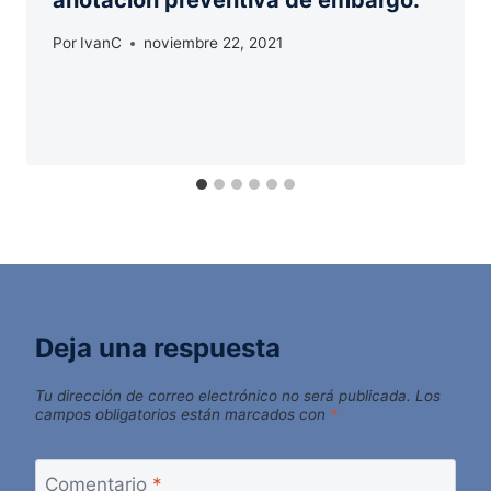
anotación preventiva de embargo.
Por
IvanC
noviembre 22, 2021
Deja una respuesta
Tu dirección de correo electrónico no será publicada.
Los
campos obligatorios están marcados con
*
Comentario
*